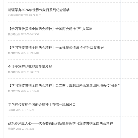
新疆举办2026年世界气象日系列纪念活动
石榴云客户端
2026-03-24 17:53
【学习宣传贯彻全国两会精神】全国两会精神“声”入基层
博尔塔拉报
2026-03-24 15:50
【学习宣传贯彻全国两会精神】一朵棉花传情谊 全链升级促振兴
博尔塔拉报
2026-03-19 16:08
企业专利产品赋能高质量发展
博尔塔拉报
2026-03-18 12:23
【学习宣传贯彻全国两会精神】吴文秀：履职归来话发展田间地头传“强音”
博尔塔拉报
2026-03-17 16:30
学习宣传贯彻全国两会精神丨春招一线探风口
天山网
2026-03-17 16:28
政策春风暖人心——代表委员回到新疆带头学习宣传贯彻全国两会精神
天山网
2026-03-16 18:32