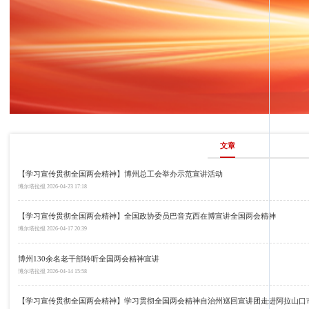
文章
【学习宣传贯彻全国两会精神】博州总工会举办示范宣讲活动
博尔塔拉报
2026-04-23 17:18
【学习宣传贯彻全国两会精神】全国政协委员巴音克西在博宣讲全国两会精神
博尔塔拉报
2026-04-17 20:39
博州130余名老干部聆听全国两会精神宣讲
博尔塔拉报
2026-04-14 15:58
【学习宣传贯彻全国两会精神】学习贯彻全国两会精神自治州巡回宣讲团走进阿拉山口