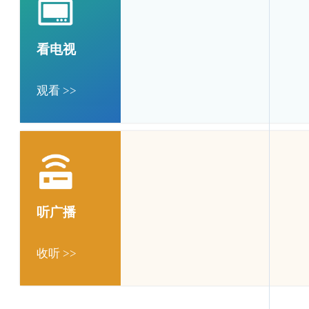
看电视
观看 >>
听广播
收听 >>