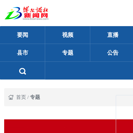
要闻
视频
直播
县市
专题
公告
首页
/
专题