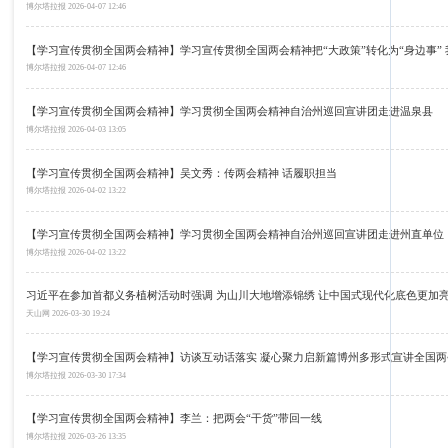
博尔塔拉报
2026-04-07 12:46
【学习宣传贯彻全国两会精神】学习宣传贯彻全国两会精神把“大政策”转化为“身边事”
博尔塔拉报
2026-04-07 12:46
【学习宣传贯彻全国两会精神】学习贯彻全国两会精神自治州巡回宣讲团走进温泉县
博尔塔拉报
2026-04-03 13:05
【学习宣传贯彻全国两会精神】吴文秀：传两会精神 话履职担当
博尔塔拉报
2026-04-02 13:22
【学习宣传贯彻全国两会精神】学习贯彻全国两会精神自治州巡回宣讲团走进州直单位
博尔塔拉报
2026-04-02 13:22
习近平在参加首都义务植树活动时强调 为山川大地增添锦绣 让中国式现代化底色更加
天山网
2026-03-30 19:24
【学习宣传贯彻全国两会精神】访谈互动话落实 凝心聚力启新篇博州多形式宣讲全国两
博尔塔拉报
2026-03-30 17:34
【学习宣传贯彻全国两会精神】李兰：把两会“干货”带回一线
博尔塔拉报
2026-03-26 13:35