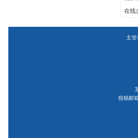
在线
主管
投稿邮