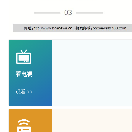
看电视
观看 >>