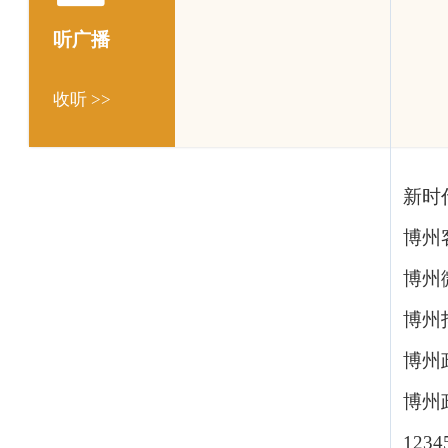
听广播
收听 >>
新时
博州
博州
博州
博州
博州
123