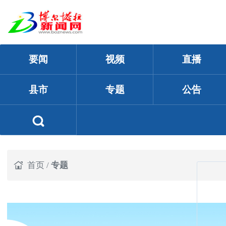
要闻
视频
直播
县市
专题
公告
首页
/
专题