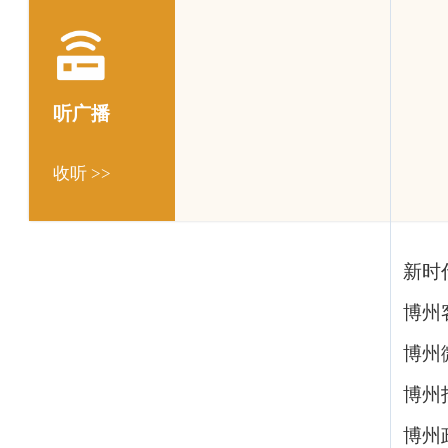
听广播
收听 >>
新时
博州
博州
博州
博州