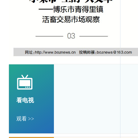
看电视
观看 >>