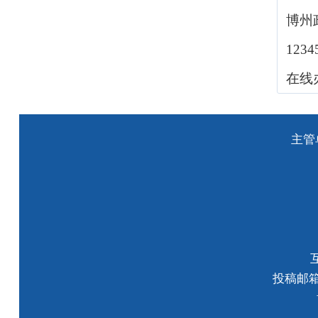
博州
123
在线
主管
投稿邮