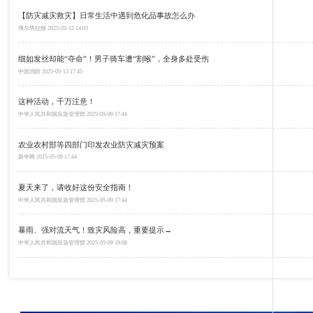
【防灾减灾救灾】日常生活中遇到危化品事故怎么办
博尔塔拉报
2025-05-12 14:03
细如发丝却能“夺命”！男子骑车遭“割喉”，全身多处受伤
中国消防
2025-05-13 17:45
这种活动，千万注意！
中华人民共和国应急管理部
2025-05-09 17:44
农业农村部等四部门印发农业防灾减灾预案
新华网
2025-05-09 17:44
夏天来了，请收好这份安全指南！
中华人民共和国应急管理部
2025-05-09 17:44
暴雨、强对流天气！致灾风险高，重要提示→
中华人民共和国应急管理部
2025-05-09 19:08