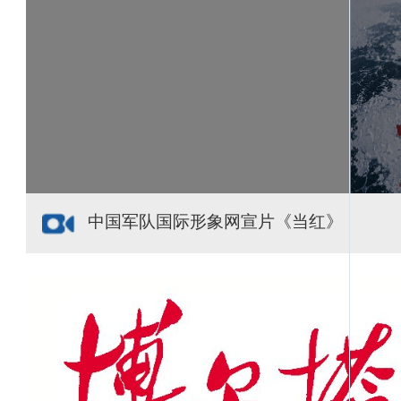
新疆多点发力完善水利基础设施
援疆心语｜千里赴疆 以影像微光护百姓安康
中国军队国际形象网宣片《当红》