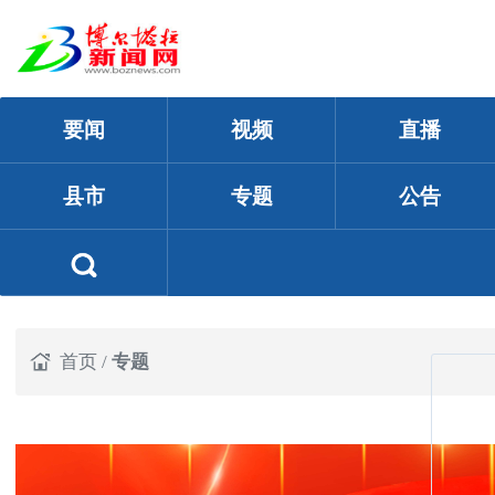
要闻
视频
直播
县市
专题
公告
首页
/
专题