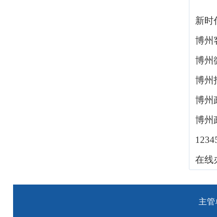
新时
博州
博州
博州
博州
博州
123
在线
主管