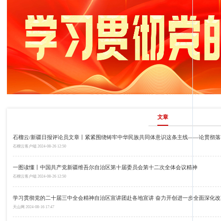
文章
石榴云/新疆日报评论员文章丨紧紧围绕铸牢中华民族共同体意识这条主线——论贯彻
石榴云客户端
2024-08-26 12:50
一图读懂丨中国共产党新疆维吾尔自治区第十届委员会第十二次全体会议精神
石榴云客户端
2024-08-26 12:50
学习贯彻党的二十届三中全会精神自治区宣讲团赴各地宣讲 奋力开创进一步全面深化
天山网
2024-08-16 17:47