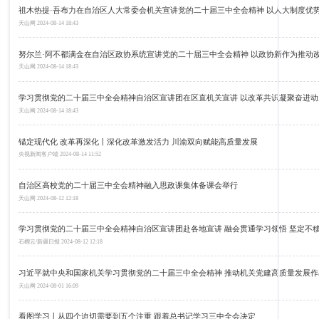
祖木热提·吾布力在自治区人大常委会机关宣讲党的二十届三中全会精神 以人大制度优
天山网
2024-08-14 18:43
努尔兰·阿不都满金在自治区政协系统宣讲党的二十届三中全会精神 以政协新作为推动
天山网
2024-08-14 18:43
学习贯彻党的二十届三中全会精神自治区宣讲团在区直机关宣讲 以改革共识凝聚奋进动
天山网
2024-08-14 18:43
锚定现代化 改革再深化丨深化改革激发活力 川渝双向赋能高质量发展
央视新闻客户端
2024-08-14 11:52
自治区高校党的二十届三中全会精神融入思政课集体备课会举行
天山网
2024-08-12 12:18
学习贯彻党的二十届三中全会精神自治区宣讲团赴各地宣讲 融会贯通学习领悟 坚定不
石榴云/新疆日报
2024-08-12 12:18
习近平就中央和国家机关学习贯彻党的二十届三中全会精神 推动机关党建高质量发展
天山网
2024-08-01 16:09
看图学习丨从四个迫切需要到五个注重 跟着总书记学习三中全会决定