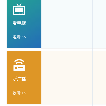
看电视
观看 >>
听广播
收听 >>