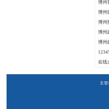
博州
博州
博州
博州
博州
123
在线
主管