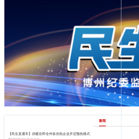
新闻
【民生直通车】供暖在即全州各供热企业开启预热模式