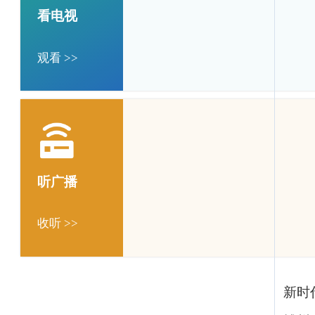
看电视
观看 >>
听广播
收听 >>
新时