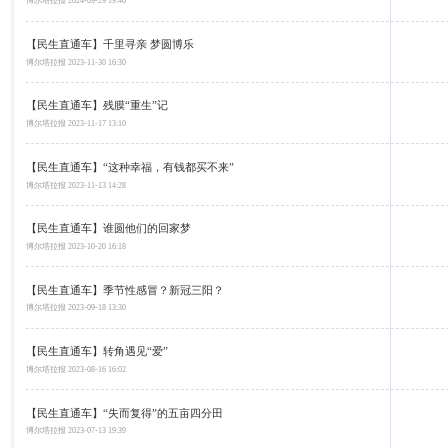
博尔塔拉报
2024-09-29 19:46
【民生直通车】千里寻亲 梦圆博乐
博尔塔拉报
2023-11-30 16:30
【民生直通车】残膜“重生”记
博尔塔拉报
2023-11-17 13:10
【民生直通车】“这种幸福，有钱都买不来”
博尔塔拉报
2023-11-13 14:28
【民生直通车】谁圆他们的回家梦
博尔塔拉报
2023-10-20 16:18
【民生直通车】季节性感冒？新冠三阳？
博尔塔拉报
2023-09-18 13:30
【民生直通车】转角遇见“爱”
博尔塔拉报
2023-08-16 16:02
【民生直通车】“失而复得”的五亩四分田
博尔塔拉报
2023-07-13 19:39