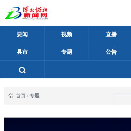
要闻
视频
直播
县市
专题
公告
首页
/
专题