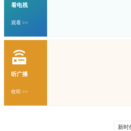
看电视
观看 >>
听广播
收听 >>
新时