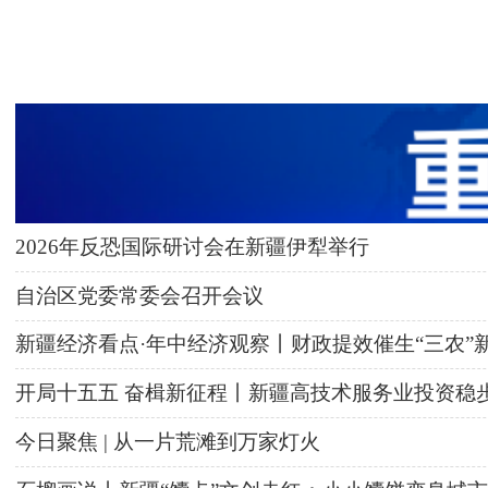
2026年反恐国际研讨会在新疆伊犁举行
自治区党委常委会召开会议
新疆经济看点·年中经济观察丨财政提效催生“三农”
开局十五五 奋楫新征程丨新疆高技术服务业投资稳
今日聚焦 | 从一片荒滩到万家灯火