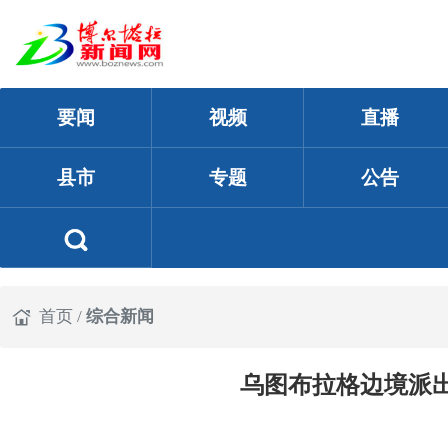
要闻
视频
直播
县市
专题
公告
首页
/
综合新闻
乌图布拉格边境派