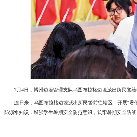
7月4日，博州边境管理支队乌图布拉格边境派出所民警给
连日来，乌图布拉格边境派出所民警前往辖区，开展“暑假
防溺水知识，增强学生暑期安全防范意识，筑牢暑期安全防