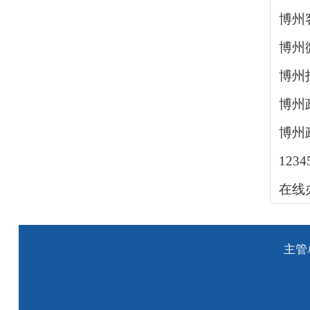
博州
博州
博州
博州
博州
123
在线
主管