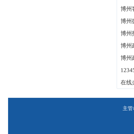
博州
博州
博州
博州
博州
123
在线
主管