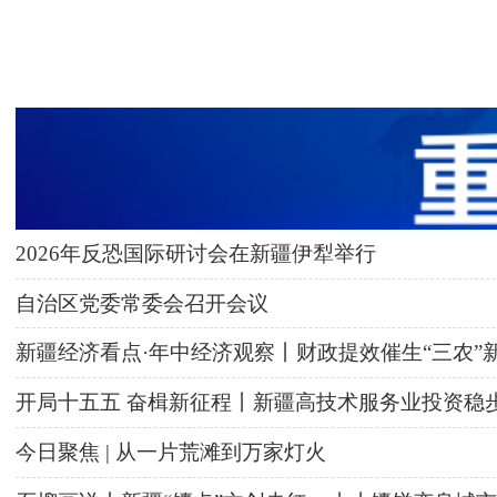
2026年反恐国际研讨会在新疆伊犁举行
自治区党委常委会召开会议
新疆经济看点·年中经济观察丨财政提效催生“三农”
开局十五五 奋楫新征程丨新疆高技术服务业投资稳
今日聚焦 | 从一片荒滩到万家灯火