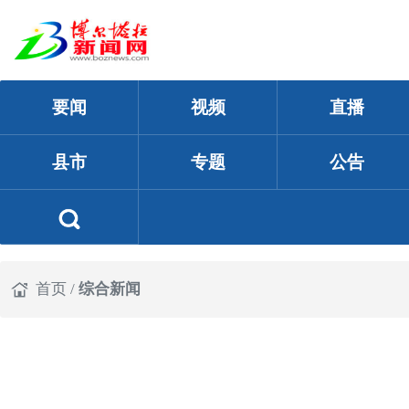
要闻
视频
直播
县市
专题
公告
首页
/
综合新闻