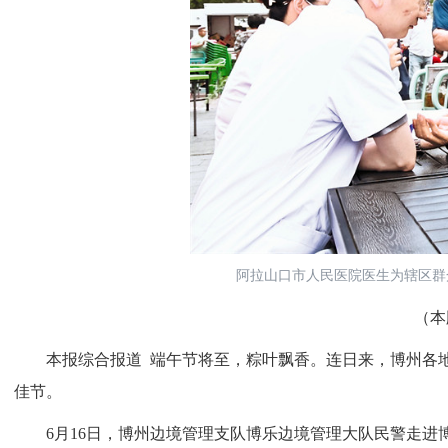
阿拉山口市人民医院医生为辖区群
（本
本报综合报道 端午节将至，粽叶飘香。连日来，博州各地
佳节。
6月16日，博州边境管理支队博乐边境管理大队民警走进