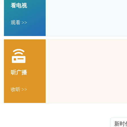
看电视
观看 >>
听广播
收听 >>
新时