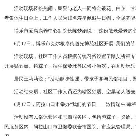
活动现场轻松热闹，民警与老人一同将金银花、白芷、甘草
者集体生日会上，工作人员为10名寿星佩戴生日帽，全场齐
博乐市爱康康养中心副院长陈梦娟说：“这份敬老爱老的心
6月17日，博乐市克尔根卓街道光博苑社区开展“我们的节日
活动现场，社区工作人员根据传统习俗设置了踏艾祈福专区
开展贴五毒、钓粽子、端午保龄球等民俗小游戏，在互动玩乐
居民王莉莉说：“活动趣味性强，带孩子参与民俗项目，既
活动结束后，社区工作人员还为辖区独居、空巢老人送去粽
6月17日，阿拉山口市举办“我们的节日——浓情端午·幸福
活动设有民俗体验区和志愿服务区，包括包粽子、义诊、安
民服务区内，阿拉山口市卫健委联合市医院、市应急管理局、