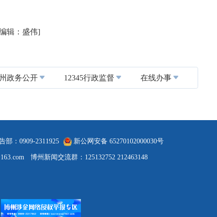
任编辑：盛伟]
州政务公开
12345行政监督
在线办事
告部：0909-2311925
新公网安备 65270102000030号
@163.com
博州新闻交流群：125132752 212463148