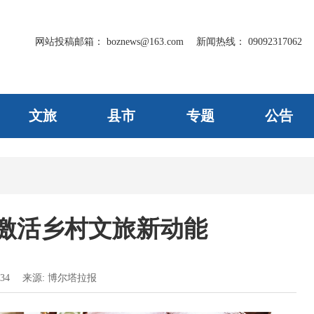
网站投稿邮箱：
boznews@163.com
新闻热线：
09092317062
文旅
县市
专题
公告
”激活乡村文旅新动能
34
来源:
博尔塔拉报