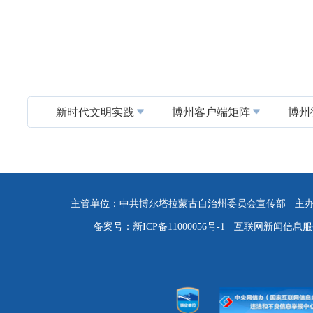
新时代文明实践
博州客户端矩阵
博州
主管单位：中共博尔塔拉蒙古自治州委员会宣传部
主
备案号：新ICP备11000056号-1
互联网新闻信息服务许