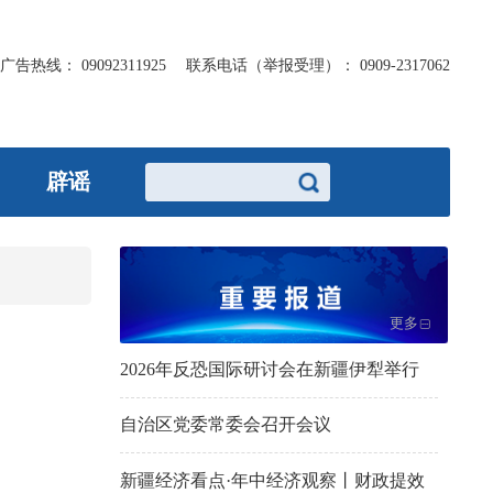
广告热线：
09092311925
联系电话（举报受理）：
0909-2317062
辟谣
更多
2026年反恐国际研讨会在新疆伊犁举行
自治区党委常委会召开会议
新疆经济看点·年中经济观察丨财政提效