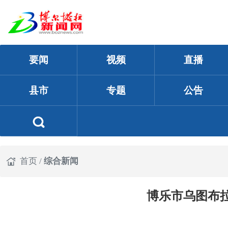
要闻
视频
直播
县市
专题
公告
首页
/
综合新闻
博乐市乌图布