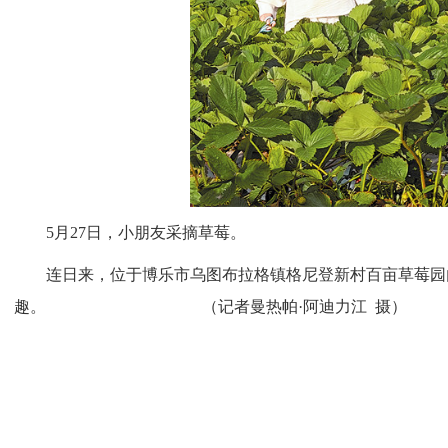
5月27日，小朋友采摘草莓。
连日来，位于博乐市乌图布拉格镇格尼登新村百亩草莓园内游
趣。 （记者曼热帕·阿迪力江 摄）