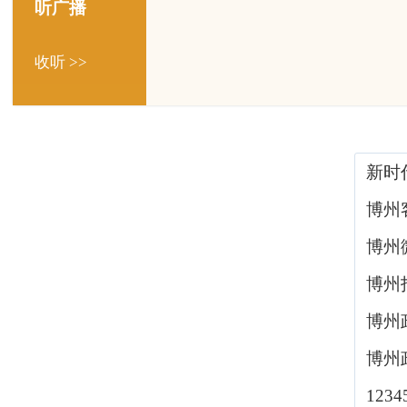
听广播
收听 >>
新时
博州
博州
博州
博州
博州
123