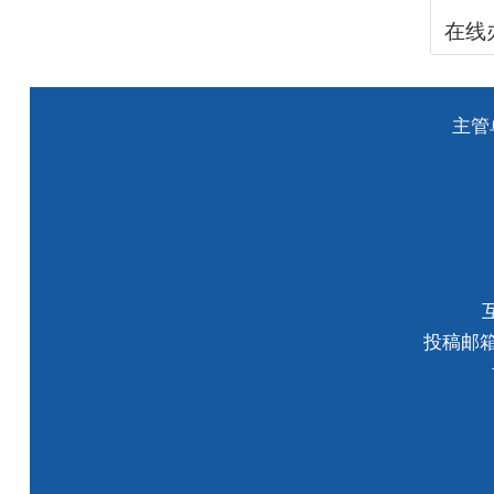
在线
主管
投稿邮