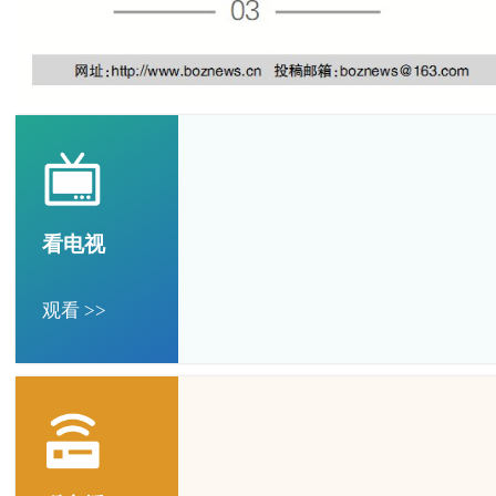
看电视
观看 >>