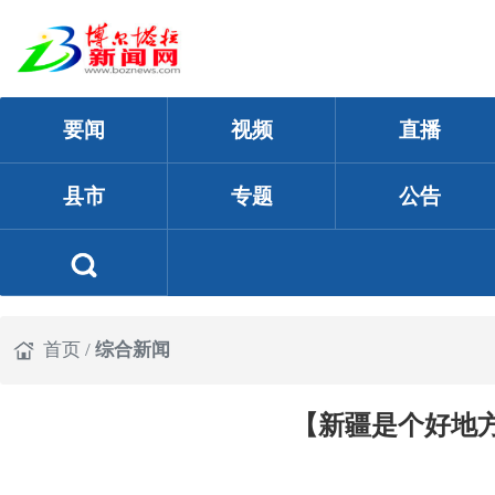
要闻
视频
直播
县市
专题
公告
首页
/
综合新闻
【新疆是个好地