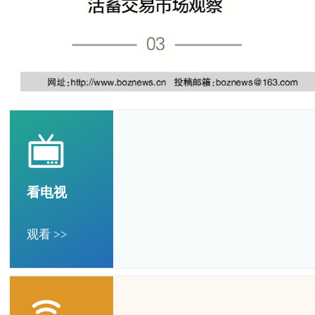
看电视
观看 >>