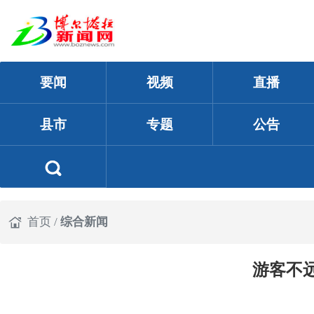
要闻
视频
直播
县市
专题
公告
首页
/
综合新闻
游客不