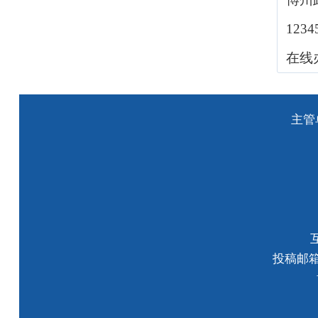
123
在线
主管
投稿邮