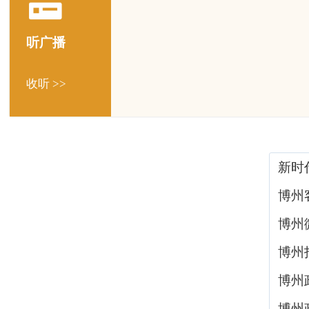
听广播
收听 >>
新时
博州
博州
博州
博州
博州