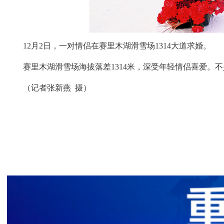
12月2日，一对情侣在赛里木湖滑雪场1314大道求婚。
赛里木湖滑雪场海拔落差1314米，深受年轻情侣喜爱。不
（记者张新燕 摄）