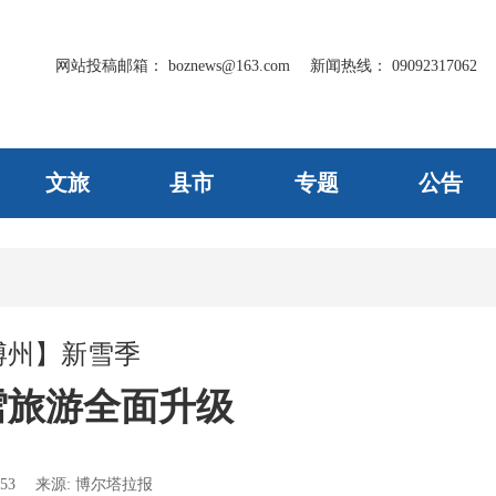
网站投稿邮箱：
boznews@163.com
新闻热线：
09092317062
文旅
县市
专题
公告
博州】新雪季
雪旅游全面升级
53
来源:
博尔塔拉报