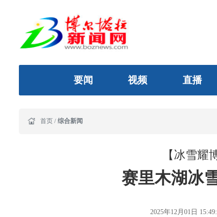
要闻
视频
直播
首页
/
综合新闻
【冰雪耀
赛里木湖冰
2025年12月01日 15:49: