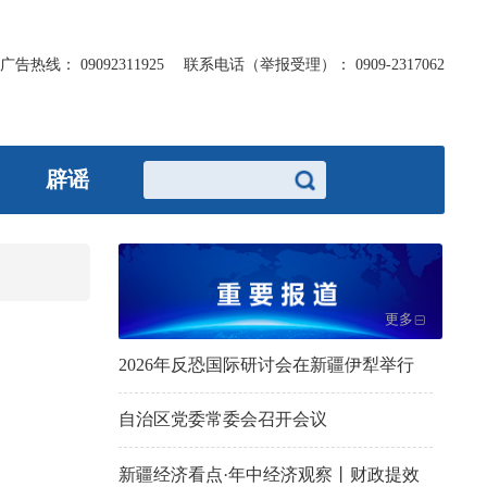
广告热线：
09092311925
联系电话（举报受理）：
0909-2317062
辟谣
更多
2026年反恐国际研讨会在新疆伊犁举行
自治区党委常委会召开会议
新疆经济看点·年中经济观察丨财政提效