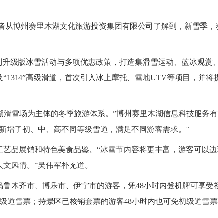
记者从博州赛里木湖文化旅游投资集团有限公司了解到，新雪季，
升级版冰雪活动与多项优惠政策，打造集滑雪运动、蓝冰观赏
1314”高级滑道，首次引入冰上摩托、雪地UTV等项目，并将
湖滑雪场为主体的冬季旅游体系。”博州赛里木湖信息科技服务有
新增了初、中、高不同等级雪道，满足不同游客需求。”
艺品展销和特色美食品鉴。“冰雪节内容将更丰富，游客可以边
人文风情。”吴伟军补充道。
木齐市、博乐市、伊宁市的游客，凭48小时内登机牌可享受初
级道雪票；持景区已核销套票的游客48小时内也可免初级道雪