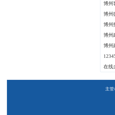
博州
博州
博州
博州
博州
123
在线
主管