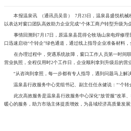
本报温泉讯 （通讯员吴音） 7月23日，温泉县盛悦机械
以表达对窗口团队高效助力企业完成“个体工商户转型升级为企
事情回溯到7月17日，原温泉县昆得仑牧场山泉电焊修理部
口迅速启动“个转企”绿色通道，通过线上指导企业准备材料
在办理过程中，突遇系统故障，窗口工作人员第一时间联系
营业执照，全程仅用时2个工作日，企业顺利拿到升级后的营
“从咨询到拿照，每一步都有专人指导，遇到问题马上解决
温泉县行政服务中心党组书记、副主任任永健说：“‘个转企
此次高效服务是温泉县行政服务中心深化“放管服”改革、推
暖心的服务，助力市场主体提质增效，为县域经济高质量发展