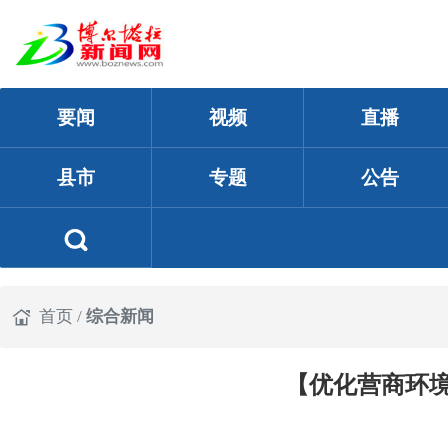
要闻
视频
直播
县市
专题
公告
首页
/
综合新闻
【优化营商环