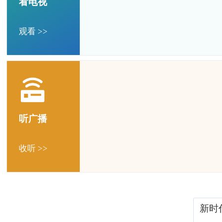
看电视
观看 >>
听广播
收听 >>
新时