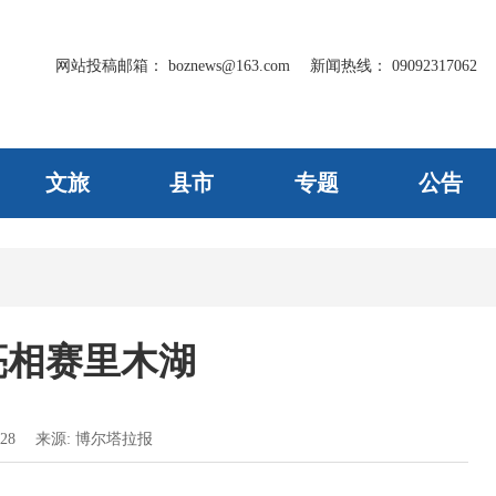
网站投稿邮箱：
boznews@163.com
新闻热线：
09092317062
文旅
县市
专题
公告
亮相赛里木湖
28
来源:
博尔塔拉报