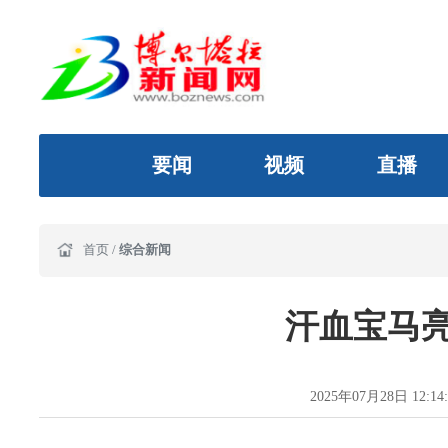
要闻
视频
直播
首页
/
综合新闻
汗血宝马
2025年07月28日 12:14: