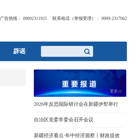
广告热线：
09092311925
联系电话（举报受理）：
0909-2317062
辟谣
更多
2026年反恐国际研讨会在新疆伊犁举行
自治区党委常委会召开会议
新疆经济看点·年中经济观察丨财政提效