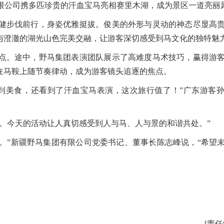
有限公司携多匹珍贵的汗血宝马亮相赛里木湖，成为景区一道亮丽
步伐前行，身姿优雅挺拔。俊美的外形与灵动的神态尽显高贵
与澄澈的湖光山色完美交融，让游客深切感受到马文化的独特魅
。途中，野马集团表演团队展示了高难度马术技巧，赢得游客
在马鞍上随节奏律动，成为游客镜头追逐的焦点。
美食，还看到了汗血宝马表演，这次旅行值了！”广东游客孙
今天的活动让人真切感受到人与马、人与景的和谐共处。”
。”新疆野马集团有限公司党委书记、董事长陈志峰说，“希望