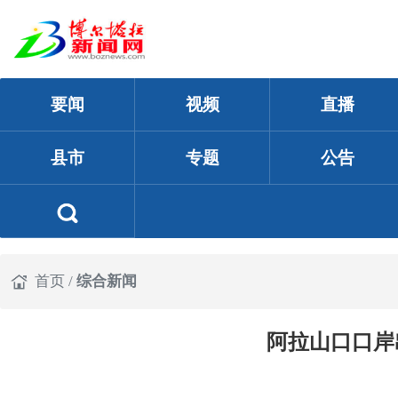
要闻
视频
直播
县市
专题
公告
首页
/
综合新闻
阿拉山口口岸