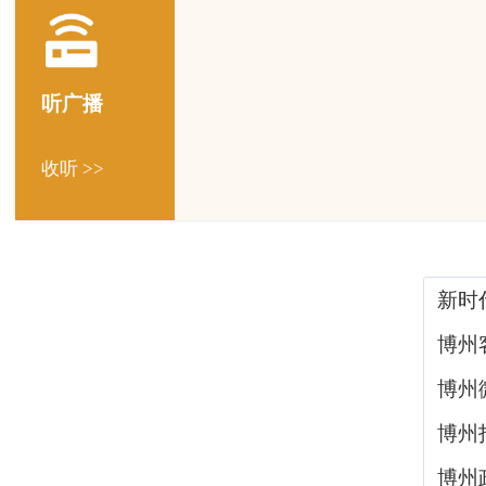
听广播
收听 >>
新时
博州
博州
博州
博州