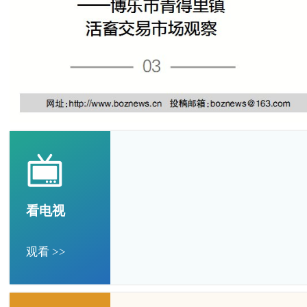
看电视
观看 >>