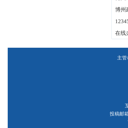
博州
123
在线
主管
投稿邮