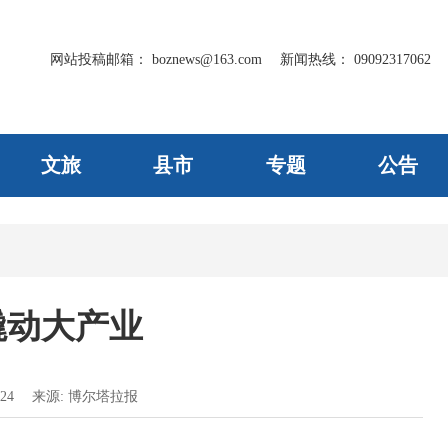
网站投稿邮箱：
boznews@163.com
新闻热线：
09092317062
文旅
县市
专题
公告
撬动大产业
24
来源:
博尔塔拉报