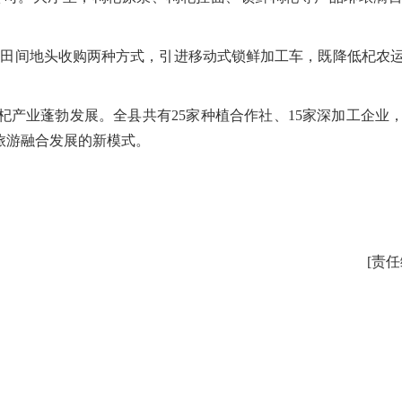
田间地头收购两种方式，引进移动式锁鲜加工车，既降低杞农
业蓬勃发展。全县共有25家种植合作社、15家深加工企业，
旅游融合发展的新模式。
[责