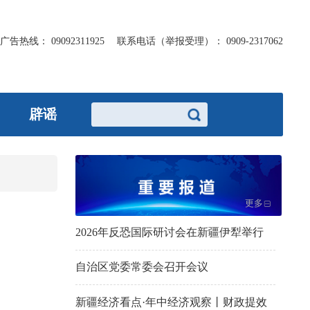
广告热线：
09092311925
联系电话（举报受理）：
0909-2317062
辟谣
更多
2026年反恐国际研讨会在新疆伊犁举行
自治区党委常委会召开会议
新疆经济看点·年中经济观察丨财政提效