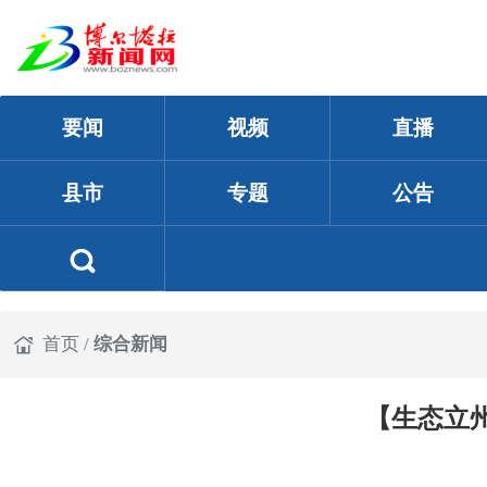
要闻
视频
直播
县市
专题
公告
首页
/
综合新闻
【生态立