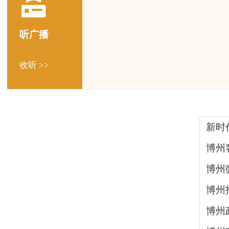
听广播
收听 >>
新时
博州
博州
博州
博州