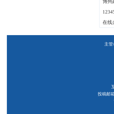
博州
123
在线
主管
投稿邮