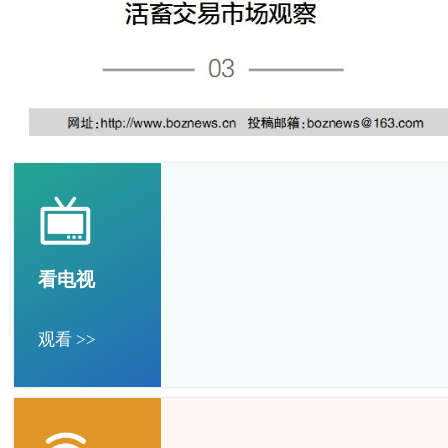
看电视
观看 >>