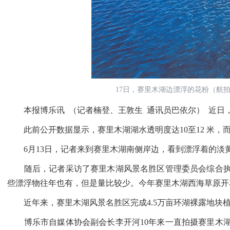
17日，赛里木湖边漂浮的花粉（航
本报博乐讯 （记者楠登、王敦生 通讯员巴依尔） 近日
此前公开数据显示，赛里木湖湖水透明度达10至12 米，而
6月13日，记者来到赛里木湖南侧岸边，看到漂浮着的淡
随后，记者采访了赛里木湖风景名胜区管理委员会综合执法
些漂浮物往年也有，但是量比较少。今年赛里木湖西海草原开
近年来，赛里木湖风景名胜区完成4.5万亩环湖裸露地块植被
博乐市自媒体协会副会长李开河10年来一直拍摄赛里木湖