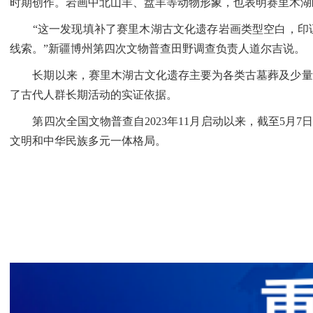
时期创作。岩画中北山羊、盘羊等动物形象，也表明赛里木湖
“这一发现填补了赛里木湖古文化遗存岩画类型空白，印证
线索。”新疆博州第四次文物普查田野调查负责人道尔吉说。
长期以来，赛里木湖古文化遗存主要为各类古墓葬及少量古
了古代人群长期活动的实证依据。
第四次全国文物普查自2023年11月启动以来，截至5月7
文明和中华民族多元一体格局。