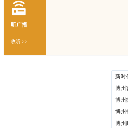
听广播
收听 >>
新时
博州
博州
博州
博州