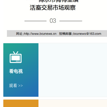
看电视
观看 >>