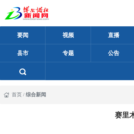
要闻
视频
直播
县市
专题
公告
首页
/
综合新闻
赛里