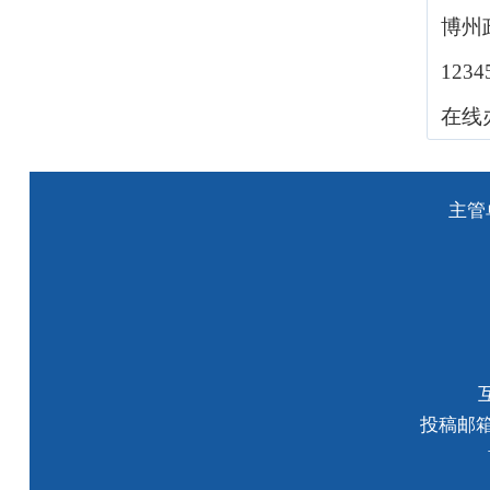
博州
123
在线
主管
投稿邮