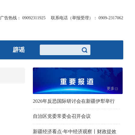
广告热线：
09092311925
联系电话（举报受理）：
0909-2317062
辟谣
更多
2026年反恐国际研讨会在新疆伊犁举行
自治区党委常委会召开会议
新疆经济看点·年中经济观察丨财政提效