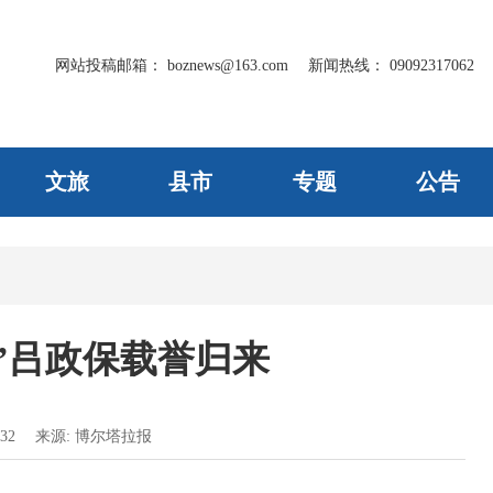
网站投稿邮箱：
boznews@163.com
新闻热线：
09092317062
文旅
县市
专题
公告
”吕政保载誉归来
32
来源:
博尔塔拉报