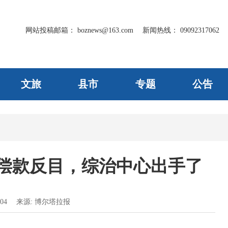
网站投稿邮箱：
boznews@163.com
新闻热线：
09092317062
文旅
县市
专题
公告
偿款反目，综治中心出手了
04
来源:
博尔塔拉报