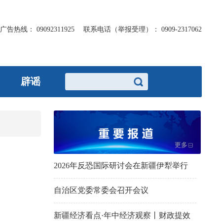
广告热线：
09092311925
联系电话（举报受理）：
0909-2317062
辟谣
更多
2026年反恐国际研讨会在新疆伊犁举行
自治区党委常委会召开会议
新疆经济看点·年中经济观察丨财政提效