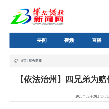
要闻
视频
直播
首页
/
综合新闻
【依法治州】四兄弟为赔
2025年05月09日 13:01: