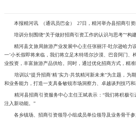
本报精河讯 （通讯员巴金） 27日，精河举办县招商引资
培训分别围绕“关于做好招商引资工作的认识与思考”“构建
精河县文旅局旅游产业发展中心主任张丽汗·吐尔逊哈力说：
一’小长假即将来临，我们将立足木特塔尔沙漠、巴音阿门、
业投资，丰富旅游产品供给。同时，通过优化招商方式，精准
培训以“提升招商‘精’实力·共筑精河新未来”为主题，为
和业务能力，打造一支具备敏锐市场洞察力、卓越谈判技巧和
精河县招商引资服务中心主任王斌表示：“我们将积极引进
注入新动能。”
各乡镇场、招商引资领导小组成员单位领导及业务骨干参