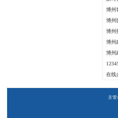
博州
博州
博州
博州
博州
123
在线
主管