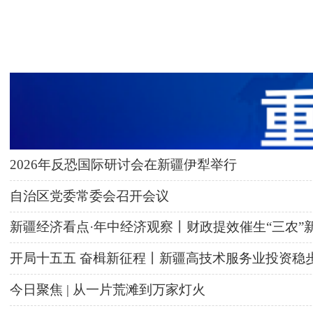
2026年反恐国际研讨会在新疆伊犁举行
自治区党委常委会召开会议
新疆经济看点·年中经济观察丨财政提效催生“三农”
开局十五五 奋楫新征程丨新疆高技术服务业投资稳
今日聚焦 | 从一片荒滩到万家灯火