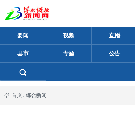
要闻
视频
直播
县市
专题
公告
首页
/
综合新闻