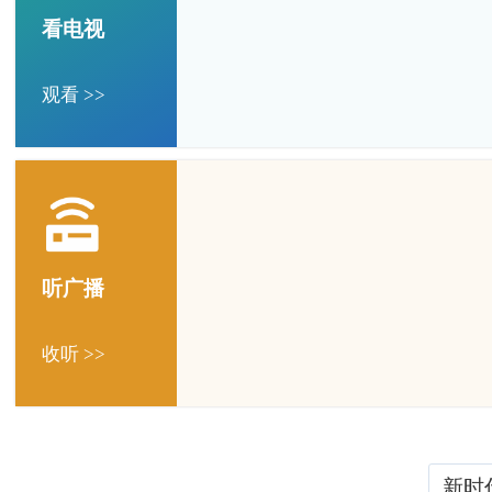
看电视
观看 >>
听广播
收听 >>
新时