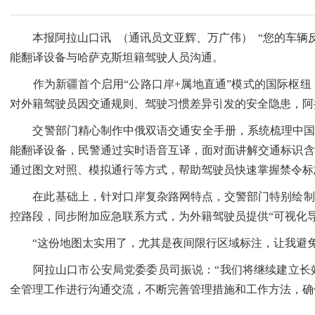
本报阿拉山口讯 （通讯员文亚辉、万广伟） “您的车辆反
能翻译设备与哈萨克斯坦籍驾驶人员沟通。
作为新疆首个启用“公路口岸+属地直通”模式的国际枢纽，
对外籍驾驶员因交通规则、驾驶习惯差异引发的安全隐患，阿
交警部门精心制作中俄双语交通安全手册，系统梳理中国交
能翻译设备，民警通过实时语音互译，面对面讲解交通标识含
通过图文对照、模拟通行等方式，帮助驾驶员快速掌握禁令标
在此基础上，针对口岸复杂路网特点，交警部门特别绘制中
控路段，同步附加应急联系方式，为外籍驾驶员提供“可视化导
“这份地图太实用了，尤其是夜间限行区域标注，让我避免
阿拉山口市公安局党委委员司振说：“我们将继续建立长效
全管理工作进行沟通交流，不断完善管理措施和工作方法，确