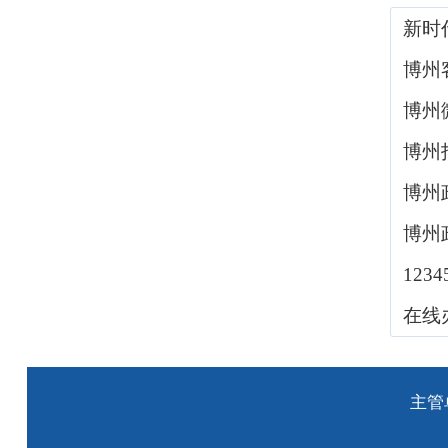
新时
博州
博州
博州
博州
博州
123
在线
主管