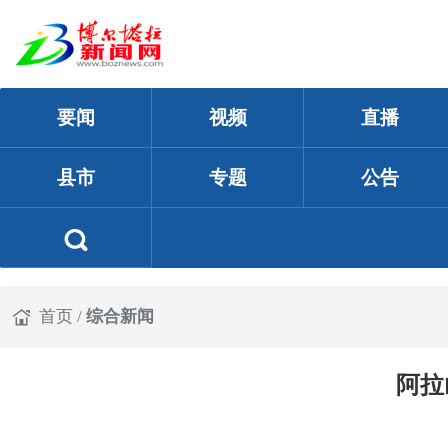
要闻
视频
直播
县市
专题
公告
首页
/
综合新闻
阿拉