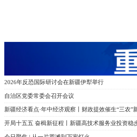
2026年反恐国际研讨会在新疆伊犁举行
自治区党委常委会召开会议
新疆经济看点·年中经济观察丨财政提效催生“三农”
开局十五五 奋楫新征程丨新疆高技术服务业投资稳
今日聚焦 | 从一片荒滩到万家灯火