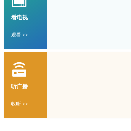
看电视
观看 >>
听广播
收听 >>