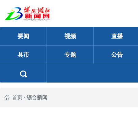
要闻
视频
直播
县市
专题
公告
首页
/
综合新闻