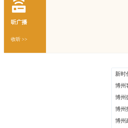
听广播
收听 >>
新时
博州
博州
博州
博州