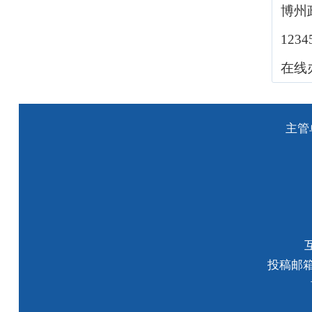
博州
123
在线
主管
投稿邮