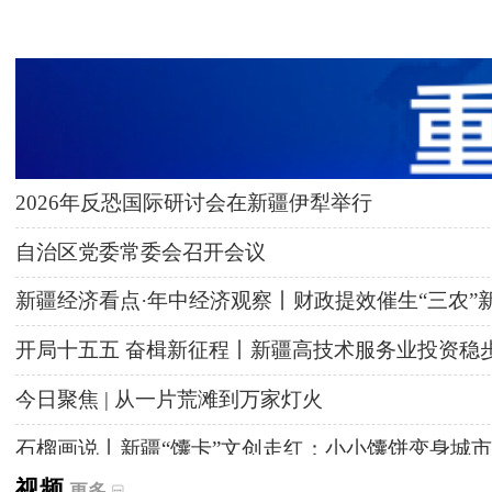
2026年反恐国际研讨会在新疆伊犁举行
自治区党委常委会召开会议
新疆经济看点·年中经济观察丨财政提效催生“三农”
开局十五五 奋楫新征程丨新疆高技术服务业投资稳
今日聚焦 | 从一片荒滩到万家灯火
石榴画说丨新疆“馕卡”文创走红：小小馕饼变身城市
视频
更多