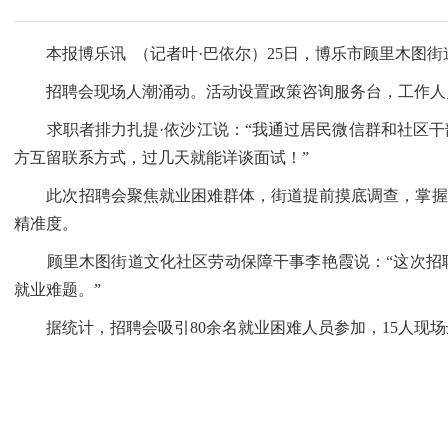
本报博乐讯 （记者叶·巴依尔）25日，博乐市顾里木图街
招聘会现场人潮涌动。活动设置政策咨询服务台，工作人员
求职者排力扎提·依沙江说：“我通过居民微信群和社区干
方互留联系方式，过几天就能详谈面试！”
此次招聘会聚焦就业困难群体，街道提前摸底调查，掌握他
精准度。
顾里木图街道文化社区劳动保障干事李艳霞说：“这次招聘
就业难题。”
据统计，招聘会吸引80余名就业困难人员参加，15人现场