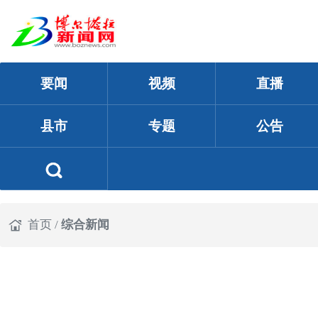
要闻
视频
直播
县市
专题
公告
首页
/
综合新闻