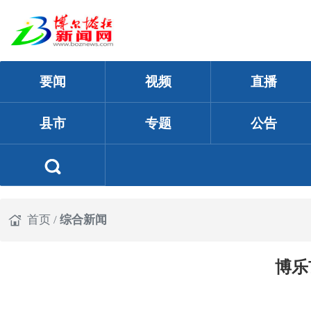
要闻
视频
直播
县市
专题
公告
首页
/
综合新闻
博乐