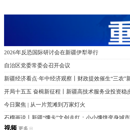
2026年反恐国际研讨会在新疆伊犁举行
自治区党委常委会召开会议
新疆经济看点·年中经济观察丨财政提效催生“三农”
开局十五五 奋楫新征程丨新疆高技术服务业投资稳
今日聚焦 | 从一片荒滩到万家灯火
石榴画说丨新疆“馕卡”文创走红：小小馕饼变身城市
视频
更多