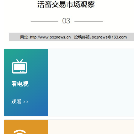
看电视
观看 >>