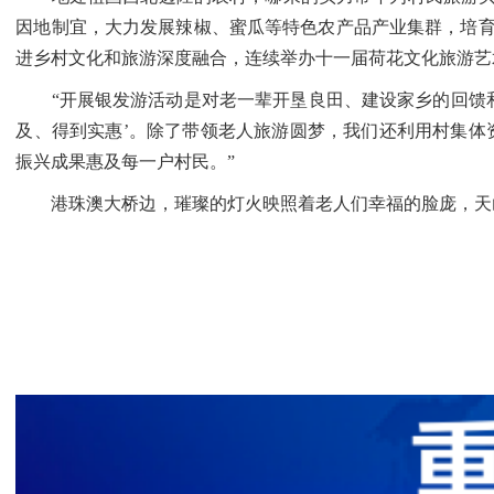
因地制宜，大力发展辣椒、蜜瓜等特色农产品产业集群，培育“
进乡村文化和旅游深度融合，连续举办十一届荷花文化旅游艺术
“开展银发游活动是对老一辈开垦良田、建设家乡的回馈和反
及、得到实惠’。除了带领老人旅游圆梦，我们还利用村集体
振兴成果惠及每一户村民。”
港珠澳大桥边，璀璨的灯火映照着老人们幸福的脸庞，天山