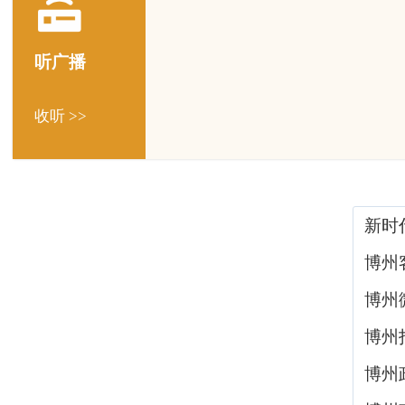
听广播
收听 >>
新时
博州
博州
博州
博州