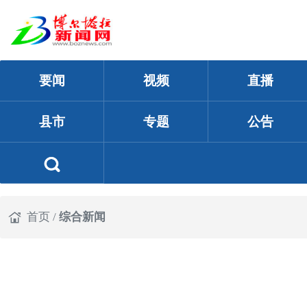
要闻
视频
直播
县市
专题
公告
首页
/
综合新闻