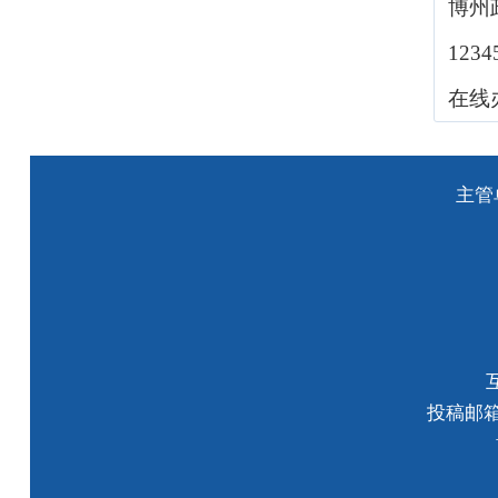
博州
123
在线
主管
投稿邮