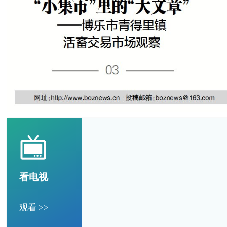
看电视
观看 >>