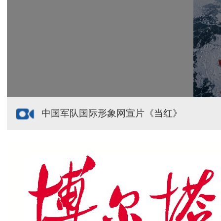
新疆多点发力完善水利基础设施
援疆心语｜千里赴疆 以影像微光护百姓安康
中国军队国际形象网宣片《当红》