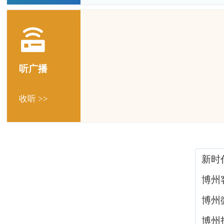
听广播
收听 >>
新时
博州
博州
博州