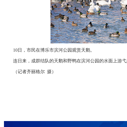
10日，市民在博乐市滨河公园观赏天鹅。
连日来，成群结队的天鹅和野鸭在滨河公园的水面上游弋嬉
（记者齐丽格尔 摄）