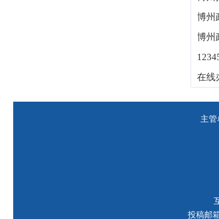
博州
博州
123
在线
主管
投稿邮