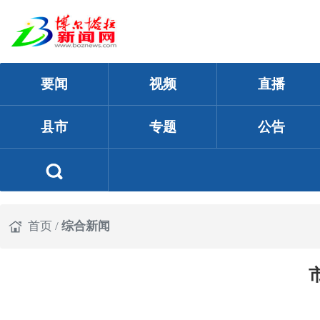
要闻
视频
直播
县市
专题
公告
首页
/
综合新闻