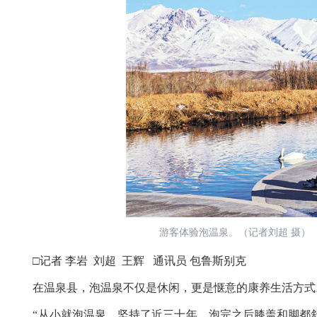
游客体验泡温泉。（记者刘超 摄）
□记者 李岩 刘超 王辉 通讯员 包鲁斯别克
在温泉县，泡温泉不仅是休闲，更是惬意的康养生活方式
“从小就泡温泉，坚持了近三十年，泡完之后膝盖和脚都舒服