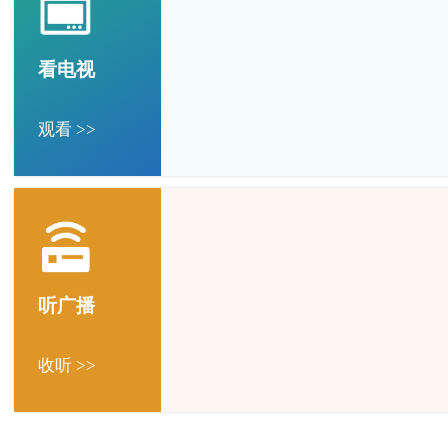
看电视
观看 >>
听广播
收听 >>