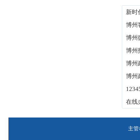
新时
博州
博州
博州
博州
博州
123
在线
主管