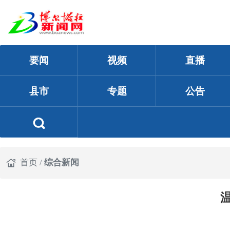
要闻
视频
直播
县市
专题
公告
首页
/
综合新闻