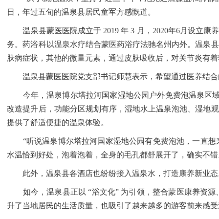
日，年过五旬的温泉县居民童军方感慨道。
温泉县蒙医医院成立于 2019 年 3 月，2020年6月
务。药浴科以温泉水疗结合蒙医药浴疗法驰名州内外。温泉县
肤病症状，其他的微量元素，通过皮肤吸收后，对关节炎有着
温泉县蒙医医院党支部书记师慧表示，希望通过医养结合的
今年，温泉博尔塔拉河国家湿地公园户外免费泡温泉区域成为
改造提升后，功能分区规划有序，湿地水上温泉泡池、湿地观
提供了舒适便捷的温泉体验。
“听说温泉博尔塔拉河国家湿地公园有免费泡池，一直想来
水温恰到好处，泡着泡着，全身的毛孔都舒展开了，确实不错
此外，温泉县各酒店也纷纷接入温泉水，打造康养新业态。
如今，温泉县正以 “浴文化” 为引领，整合蒙医康养资源
升了当地居民的生活质量，也吸引了越来越多的游客前来感受