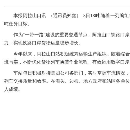
本报阿拉山口讯 （通讯员郑鑫） 8日18时,随着一列编组55
吨任务目标。
作为“一带一路”建设的重要交通节点，阿拉山口铁路口岸
力，实现铁路口岸货物运量稳步增长。
今年以来，阿拉山口站积极统筹运输生产组织，随着综合查
班写实，不断优化货物列车换装作业流程，有效运用数字口岸
车站每日积极对接集团公司各部门，实时掌握车流情况，合
列车交接质量和效率。在海关、边检、地方政府和站区各单位支
人成绩。