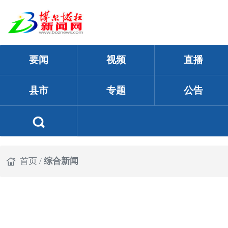
要闻
视频
直播
县市
专题
公告
首页
/
综合新闻