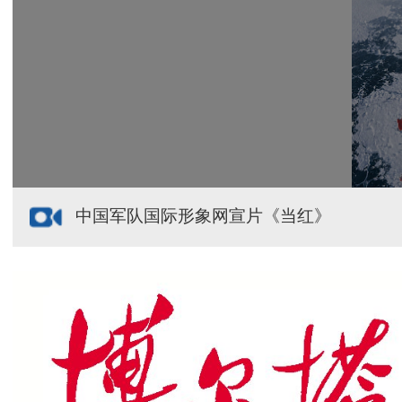
新疆多点发力完善水利基础设施
援疆心语｜千里赴疆 以影像微光护百姓安康
中国军队国际形象网宣片《当红》