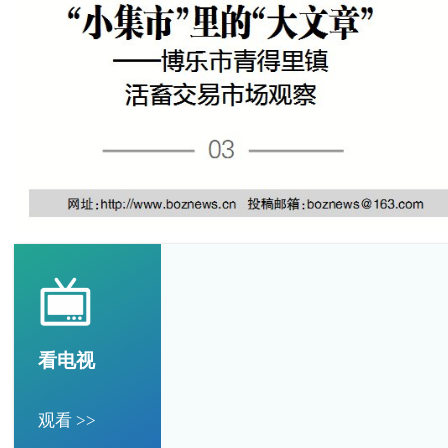
看电视
观看 >>