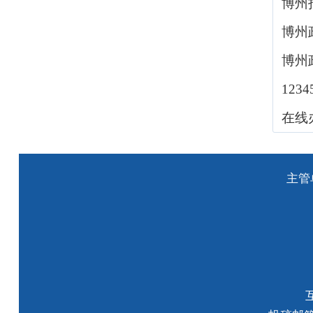
博州
博州
博州
123
在线
主管