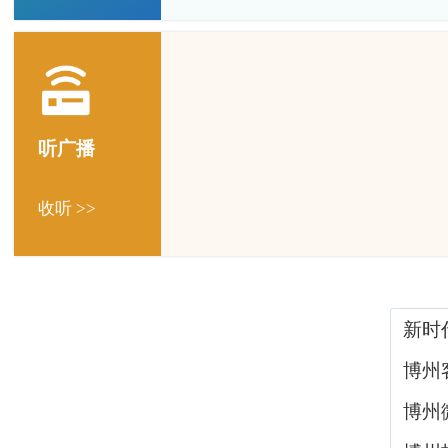
听广播
收听 >>
新时
博州
博州