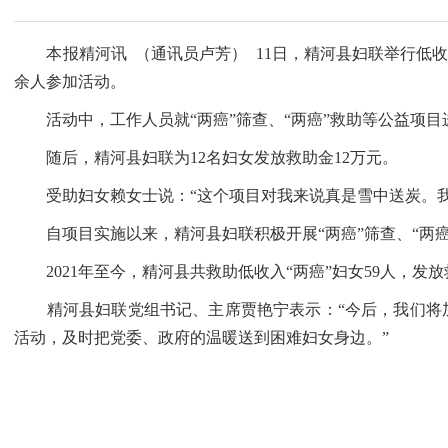
本报精河讯 （通讯员卢芳） 11日，精河县妇联举行低收入
余人参加活动。
活动中，工作人员就“两癌”筛查、“两癌”救助等公益项目
随后，精河县妇联为12名妇女发放救助金12万元。
受助妇女赖女士说：“这个项目对我来说真是雪中送炭。我
自项目实施以来，精河县妇联积极开展“两癌”筛查、“两癌
2021年至今，精河县共救助低收入“两癌”妇女59人，发放
精河县妇联党组书记、主席贾艳宁表示：“今后，我们将加
活动，及时把党委、政府的温暖送到困难妇女身边。”