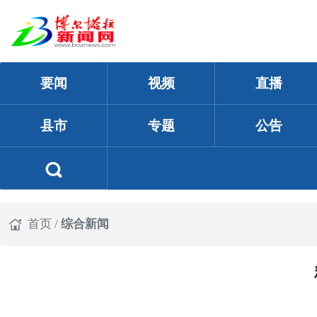
要闻
视频
直播
县市
专题
公告
首页
/
综合新闻