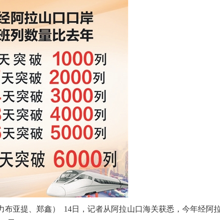
布亚提、郑鑫） 14日，记者从阿拉山口海关获悉，今年经阿