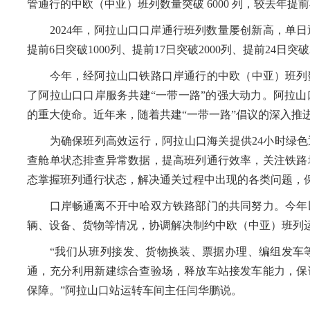
管通行的中欧（中亚）班列数量突破 6000 列，较去年提前
2024年，阿拉山口口岸通行班列数量屡创新高，单日
提前6日突破1000列、提前17日突破2000列、提前24日突破3
今年，经阿拉山口铁路口岸通行的中欧（中亚）班列数量
了阿拉山口口岸服务共建“一带一路”的强大动力。阿拉
的重大使命。近年来，随着共建“一带一路”倡议的深入推
为确保班列高效运行，阿拉山口海关提供24小时绿色通
查舱单状态排查异常数据，提高班列通行效率，关注铁路
态掌握班列通行状态，解决通关过程中出现的各类问题，保
口岸畅通离不开中哈双方铁路部门的共同努力。今年以
辆、设备、货物等情况，协调解决制约中欧（中亚）班列
“我们从班列接发、货物换装、票据办理、编组发车等
通，充分利用新建综合查验场，释放车站接发车能力，保
保障。”阿拉山口站运转车间主任闫华鹏说。