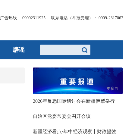
广告热线：
09092311925
联系电话（举报受理）：
0909-2317062
辟谣
更多
2026年反恐国际研讨会在新疆伊犁举行
自治区党委常委会召开会议
新疆经济看点·年中经济观察丨财政提效