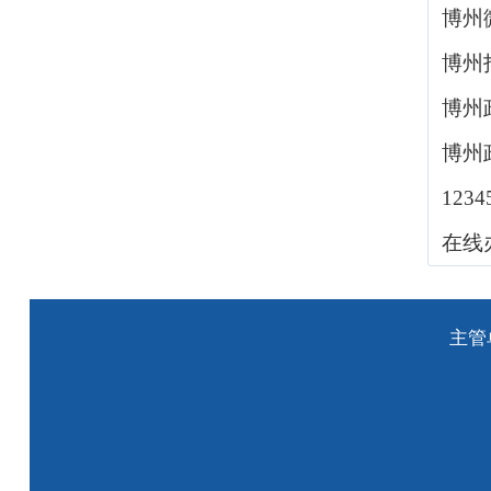
博州
博州
博州
博州
123
在线
主管