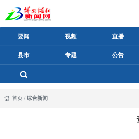
要闻
视频
直播
县市
专题
公告
首页
/
综合新闻