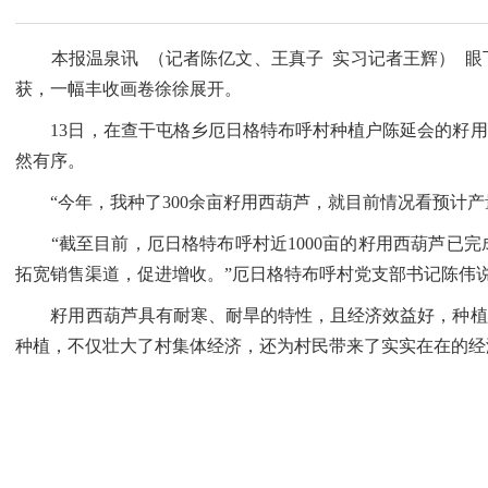
本报温泉讯 （记者陈亿文、王真子 实习记者王辉） 眼
获，一幅丰收画卷徐徐展开。
13日，在查干屯格乡厄日格特布呼村种植户陈延会的籽用
然有序。
“今年，我种了300余亩籽用西葫芦，就目前情况看预计产
“截至目前，厄日格特布呼村近1000亩的籽用西葫芦已完
拓宽销售渠道，促进增收。”厄日格特布呼村党支部书记陈伟
籽用西葫芦具有耐寒、耐旱的特性，且经济效益好，种植成
种植，不仅壮大了村集体经济，还为村民带来了实实在在的经