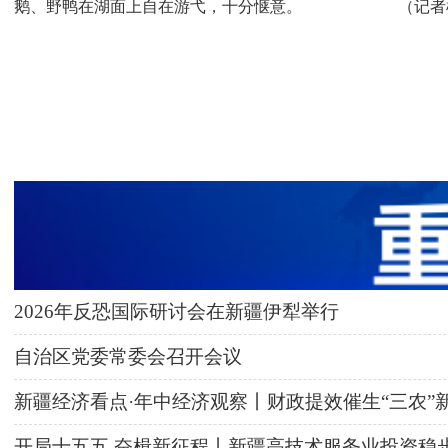
鹅、野鸭在湖面上自在游弋，十分惬意。 （记者楠
2026年反恐国际研讨会在新疆伊犁举行
自治区党委常委会召开会议
新疆经济看点·年中经济观察丨财政提效催生“三农”
开局十五五 奋楫新征程丨新疆高技术服务业投资稳