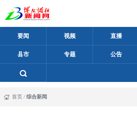
要闻
视频
直播
县市
专题
公告
首页
/
综合新闻