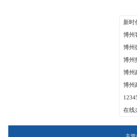
新时
博州
博州
博州
博州
博州
123
在线
主管