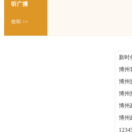
听广播
收听 >>
新时
博州
博州
博州
博州
博州
123