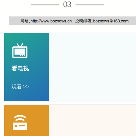
看电视
观看 >>