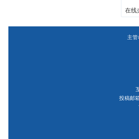
在线
主管
投稿邮