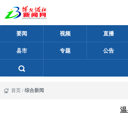
要闻
视频
直播
县市
专题
公告
首页
/
综合新闻
温