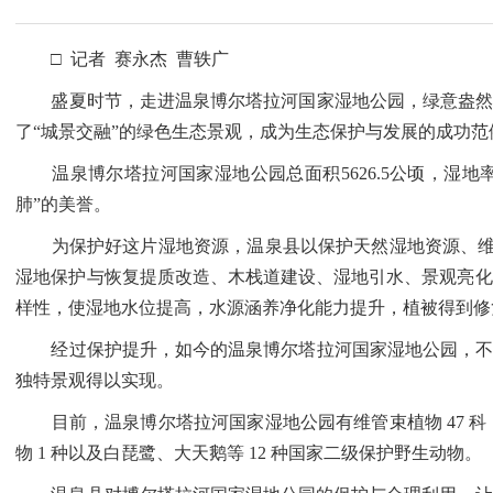
□ 记者 赛永杰 曹轶广
盛夏时节，走进温泉博尔塔拉河国家湿地公园，绿意盎然、
了“城景交融”的绿色生态景观，成为生态保护与发展的成功范
温泉博尔塔拉河国家湿地公园总面积5626.5公顷，湿地率
肺”的美誉。
为保护好这片湿地资源，温泉县以保护天然湿地资源、维持
湿地保护与恢复提质改造、木栈道建设、湿地引水、景观亮化
样性，使湿地水位提高，水源涵养净化能力提升，植被得到修
经过保护提升，如今的温泉博尔塔拉河国家湿地公园，不仅
独特景观得以实现。
目前，温泉博尔塔拉河国家湿地公园有维管束植物 47 科 106 属
物 1 种以及白琵鹭、大天鹅等 12 种国家二级保护野生动物。