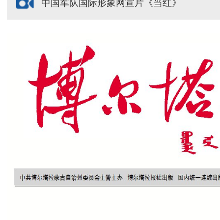
中国军队国际形象网宣片《当红》