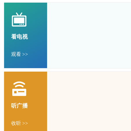
看电视
观看 >>
听广播
收听 >>