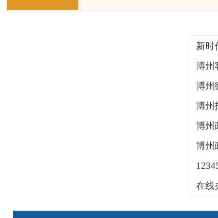
新时
博州
博州
博州
博州
博州
123
在线