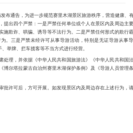
局发布通告，为进一步规范赛里木湖景区旅游秩序，营造健康、
，提出四个严禁：一是严禁任何单位或个人在景区内及周边主
实施欺诈、哄骗、诱导等不法行为。二是严禁任何形式的欺行
行为。三是严禁未经许可从事导游活动，特别是无证导游从事
手、举牌、拦车揽客等不当方式进行经营。
处理，并依据《中华人民共和国旅游法》《中华人民共和国治
《博尔塔拉蒙古自治州赛里木湖保护条例》及《导游人员管理
批许可后，方可开展。如发现景区内及周边存在上述行为，请