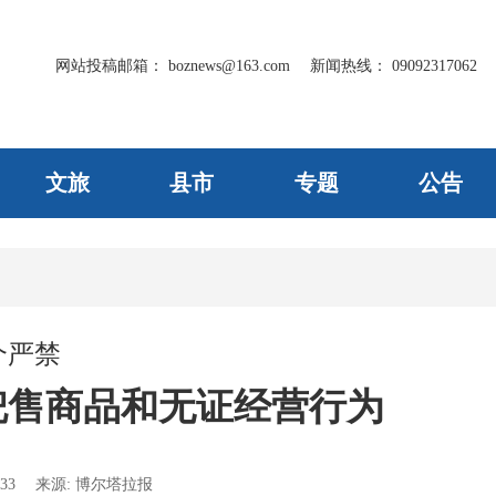
网站投稿邮箱：
boznews@163.com
新闻热线：
09092317062
文旅
县市
专题
公告
个严禁
兜售商品和无证经营行为
33
来源:
博尔塔拉报