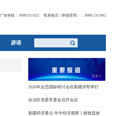
广告热线：
09092311925
联系电话（举报受理）：
0909-2317062
辟谣
更多
2026年反恐国际研讨会在新疆伊犁举行
自治区党委常委会召开会议
新疆经济看点·年中经济观察丨财政提效