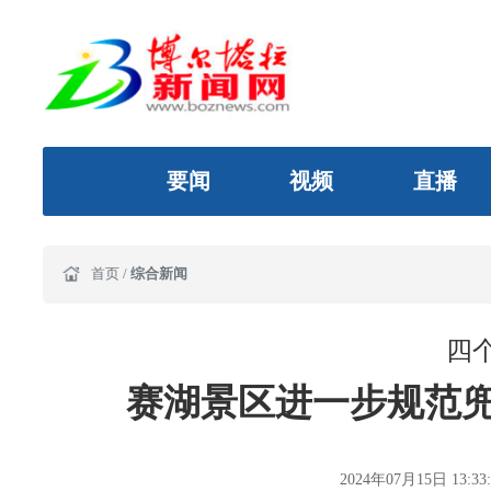
要闻
视频
直播
首页
/
综合新闻
四
赛湖景区进一步规范
2024年07月15日 13:33: