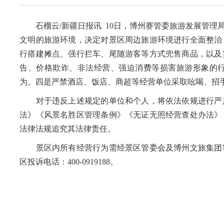
石榴云/新疆日报讯 10日，博州赛管委旅游发展管理
文明的旅游环境，决定对景区周边旅游环境进行全面整治
行搭建摊点、强行拦车、尾随游客等方式兜售商品，以及
告、价格欺诈、非法经营、强迫消费等损害旅游形象的
为。四是严禁酒店、饭店、商超等经营单位采取吆喝、招
对于违反上述规定的单位和个人，将依法依规进行严肃
法》《风景名胜区管理条例》《无证无照经营查处办法》
法律法规追究其法律责任。
景区内所有经营行为需经景区管委会及博州文旅集团审
区投诉电话：400-0919188。