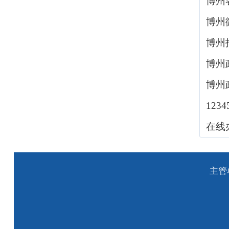
博州
博州
博州
博州
博州
123
在线
主管