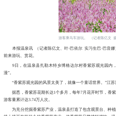
游客乘马车游玩。 （记者陈亿文 
本报温泉讯 （记者陈亿文、叶·巴依尔 实习生巴·巴音娜
前来游玩、赏花。
9日，在温泉县扎勒木特乡博格达尔村香紫苏观光园内，
漫”。
“香紫苏观光园的风景太美了，就像一个童话世界。”江苏
据悉，香紫苏花期长达1个多月，每年7月花开时节，香紫
游客量累计达3.74万人次。
为充分挖掘香紫苏产业，温泉县打造了包含观景台、种植区