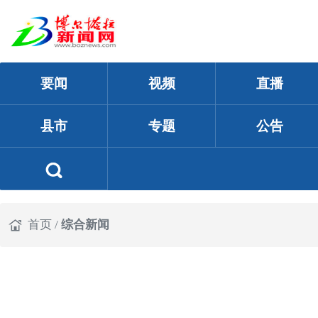
要闻
视频
直播
县市
专题
公告
首页
/
综合新闻