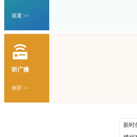
观看 >>
听广播
收听 >>
新时