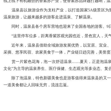
线上线下有机融合的香紫苏产业，使香紫苏品牌越打越响，温
温泉县以旅游业作为支柱产业，以打造国家5A级景区为契
温泉旅游，让越来越多的游客走进温泉、了解温泉。
同时，温泉县各个房车营地也迎来了全国各地的游客。9日
“这里停车位多，距离香紫苏观光园也近，景色宜人，天气
近年来，温泉县借助全域旅游发展优势，以宜居、宜业、宜
采摘、悠享民宿、农家美食于一体，产业链日趋完善，美誉度
赏一片紫色花海，泡一次舒适温泉……夏天，正是泡温泉的
文化”为主导的温泉养生、医疗保健、生态观光等多业态、复
除了泡温泉，特色新疆美食也是游客值得来温泉县的又一理
一道美食都让人回味无穷，流连忘返。