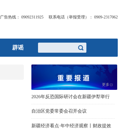
广告热线：
09092311925
联系电话（举报受理）：
0909-2317062
辟谣
更多
2026年反恐国际研讨会在新疆伊犁举行
自治区党委常委会召开会议
新疆经济看点·年中经济观察丨财政提效