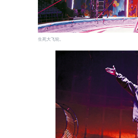
生死大飞轮。