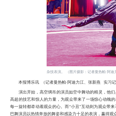
杂技表演。 （图片摄影：记者曼热帕·阿迪
本报博乐讯 （记者曼热帕·阿迪力江、张新燕 实习记者
演出开始，高空绸吊的演员如空中舞动的精灵，他们身
高超的技艺和惊人的力量，为观众带来了一场惊心动魄的
每一旋转都牵动着观众的心。而“小丑”互动则为观众带
巴舞演员以热情奔放的舞姿和感染力十足的表演，赢得观