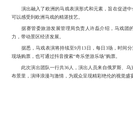
演出融入了欧洲的马戏表演形式和元素，旨在促进中俄
可以感受到欧洲马戏的精湛技艺。
据赛管委旅游发展管理局负责人许磊介绍，马戏团的
力，带动景区经济发展。
据悉，马戏表演将持续至9月13日，每日3场，时间分别为12时
现场购票，也可通过抖音搜索“奇乐堡游乐场”购票。
此次演出团队一行共36人，演出人员来自俄罗斯、乌克
布景里，演绎浪漫与激情，为观众呈现精彩绝伦的视觉盛