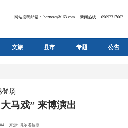
网站投稿邮箱：
boznews@163.com
新闻热线：
09092317062
文旅
县市
专题
公告
撼登场
大马戏” 来博演出
04
来源:
博尔塔拉报