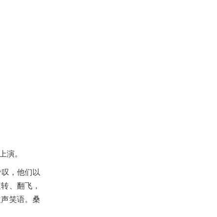
上演。
叹，他们以
旋转、翻飞，
欢声笑语。桑