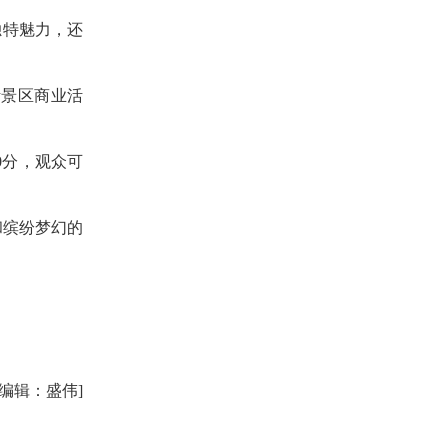
特魅力，还
景区商业活
40分，观众可
和缤纷梦幻的
任编辑：盛伟]