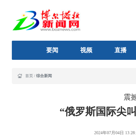
要闻
视频
直播
首页
/
综合新闻
震
“俄罗斯国际尖叫
2024年07月04日 13:28: