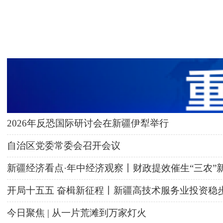
2026年反恐国际研讨会在新疆伊犁举行
自治区党委常委会召开会议
新疆经济看点·年中经济观察丨财政提效催生“三农”
开局十五五 奋楫新征程丨新疆高技术服务业投资稳
今日聚焦 | 从一片荒滩到万家灯火