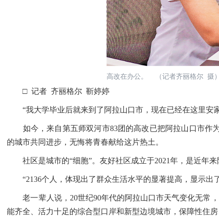
高改在办公。 （记者齐丽格尔 摄
□ 记者 齐丽格尔 靳婷婷
“我大学毕业后就来到了阿拉山口市，现在已经在这里安家
如今，来自第五师双河市83团的高改已把阿拉山口市作为“
的城市共同进步，无悔将青春献给这片热土。
社区是城市的“细胞”。友好社区成立于2021年，是近年来阿
“2136个人，体现出了群众生活水平的显著提高，显示出
老一辈人说，20世纪90年代的阿拉山口市天气变化无常，
能齐全、活力十足的综合型口岸和新型边境城市，保障性住房