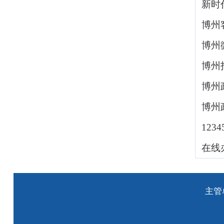
新时
博州
博州
博州
博州
博州
123
在线
主管