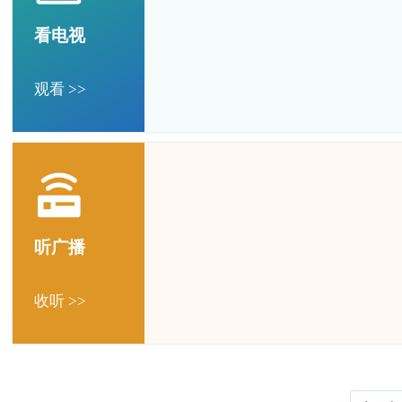
看电视
观看 >>
听广播
收听 >>