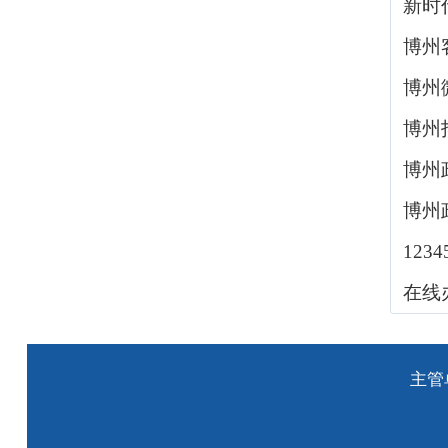
新时
博州
博州
博州
博州
博州
123
在线
主管