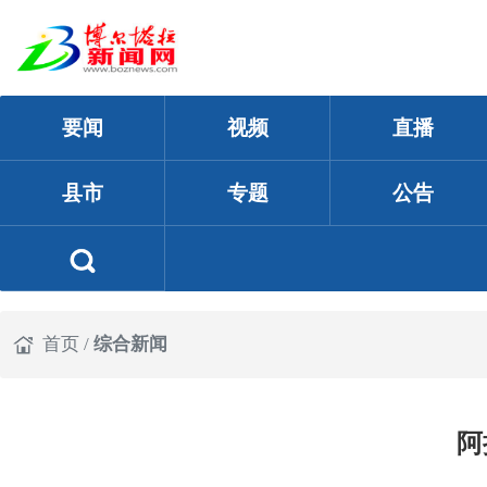
要闻
视频
直播
县市
专题
公告
首页
/
综合新闻
阿