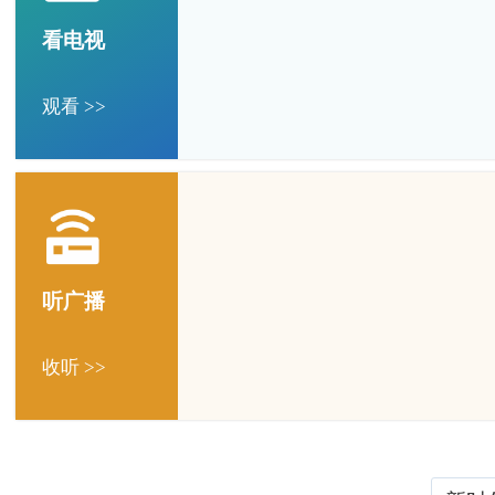
看电视
观看 >>
听广播
收听 >>