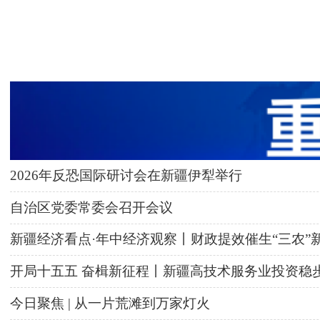
2026年反恐国际研讨会在新疆伊犁举行
自治区党委常委会召开会议
新疆经济看点·年中经济观察丨财政提效催生“三农”
开局十五五 奋楫新征程丨新疆高技术服务业投资稳
今日聚焦 | 从一片荒滩到万家灯火