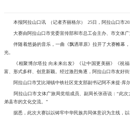
本报阿拉山口讯 （记者齐丽格尔） 25日，阿拉山口市2
大赛由阿拉山口市党委宣传部和市总工会主办、市文体广旅
伴随着悠扬的音乐，一曲《飘洒草原》拉开了大赛帷幕，来
光。
《相聚博尔塔拉 向未来出发》《让中国更美丽》《祝福祖
富、形式多样、创意新颖。经过激烈角逐，阿拉山口市友好街
阿拉山口市艾比湖镇中铁社区党支部副书记阿不来提·库尔班
阿拉山口市文体广旅局党组成员、副局长张蓓说：“此次大
弟县市的文化交流。”
据悉，此次大赛以以铸牢中华民族共同体意识为主线，以我