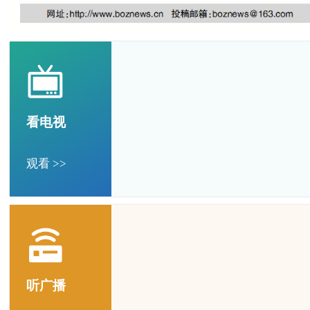
看电视
观看 >>
听广播