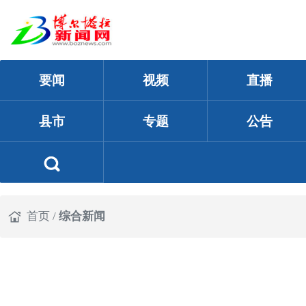
要闻
视频
直播
县市
专题
公告
首页
/
综合新闻