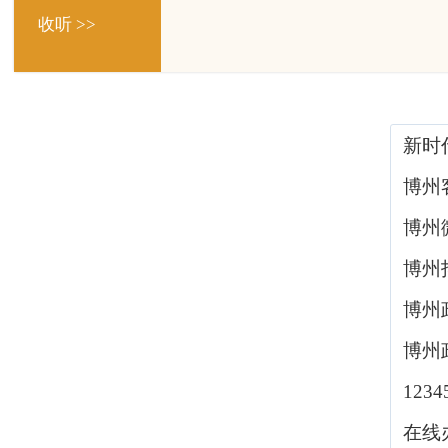
收听 >>
新时
博州
博州
博州
博州
博州
123
在线