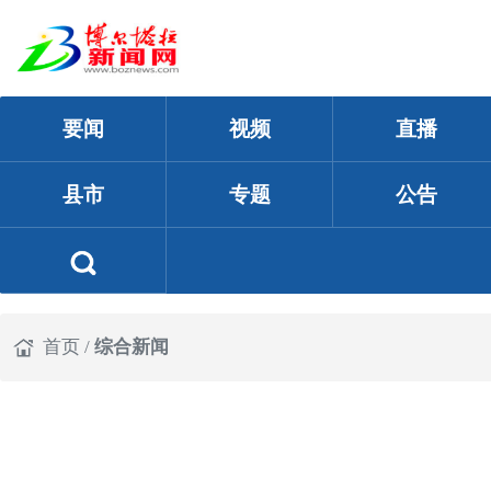
要闻
视频
直播
县市
专题
公告
首页
/
综合新闻