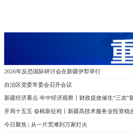
2026年反恐国际研讨会在新疆伊犁举行
自治区党委常委会召开会议
新疆经济看点·年中经济观察丨财政提效催生“三农”
开局十五五 奋楫新征程丨新疆高技术服务业投资稳
今日聚焦 | 从一片荒滩到万家灯火