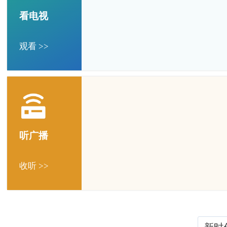
看电视
观看 >>
听广播
收听 >>