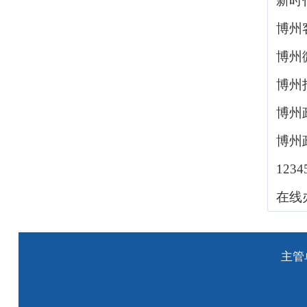
新时
博州
博州
博州
博州
博州
123
在线
主管