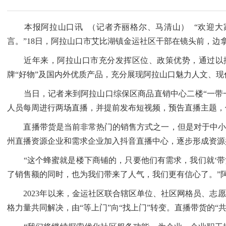
本报阿拉山口讯 （记者齐丽格尔、马清山） “欢迎大家来
言。”18日，阿拉山口市艾比湖镇金运社区干部在镜头前，边
近年来，阿拉山口市充分发挥区位、政策优势，通过以播
牌“好物”及国内外优质产品，充分展现阿拉山口魅力人文、
当日，记者来到阿拉山口综保区商品直销中心二楼“一带一
人员每周进行两场直播，并提前发布短视频，预告直播主题，保
直播带货是当前非常热门的销售方式之一，但是对于中小企
州直播资源企业和需求企业加入抖音直播中心，逐步形成资源
“这个蜂蜜就是楼下商铺的，只要他们有需求，我们就‘带货
了销售额的同时，也为我们带来了人气，我们更有信心了。”
2023年以来，金运社区联合辖区单位、社区网格员、志愿
格力量共同解决，由“等上门”向“找上门”转变。直播带货的