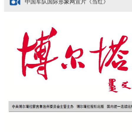
中国军队国际形象网宣片《当红》