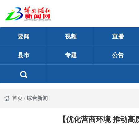
要闻
视频
直播
县市
专题
公告
首页
/
综合新闻
【优化营商环境 推动高