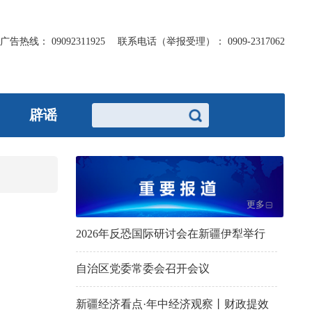
广告热线：
09092311925
联系电话（举报受理）：
0909-2317062
辟谣
更多
2026年反恐国际研讨会在新疆伊犁举行
自治区党委常委会召开会议
新疆经济看点·年中经济观察丨财政提效