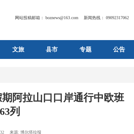
网站投稿邮箱：
boznews@163.com
新闻热线：
09092317062
文旅
县市
专题
公告
假期阿拉山口口岸通行中欧班
63列
32
来源:
博尔塔拉报