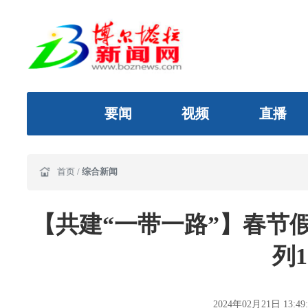
要闻
视频
直播
首页
/
综合新闻
【共建“一带一路”】春节
列1
2024年02月21日 13:49: