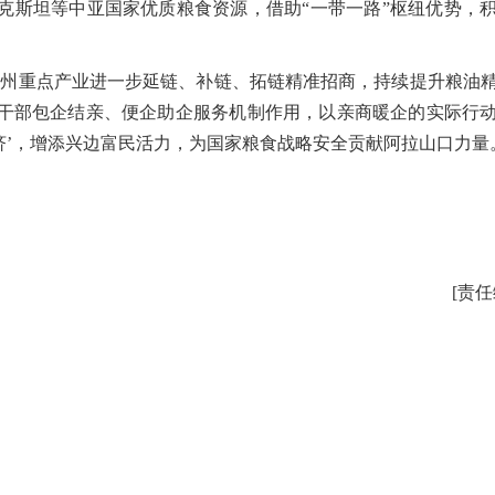
斯坦等中亚国家优质粮食资源，借助“一带一路”枢纽优势，
州重点产业进一步延链、补链、拓链精准招商，持续提升粮油
干部包企结亲、便企助企服务机制作用，以亲商暖企的实际行
济’，增添兴边富民活力，为国家粮食战略安全贡献阿拉山口力量
[责