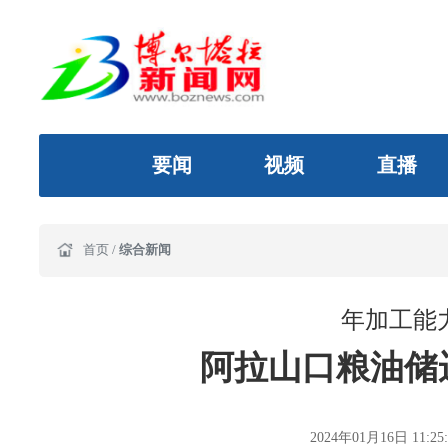
要闻
视频
直播
首页
/
综合新闻
年加工能力
阿拉山口粮油储
2024年01月16日 11:25: