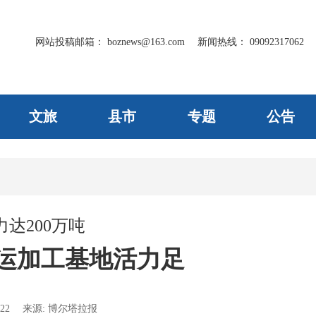
网站投稿邮箱：
boznews@163.com
新闻热线：
09092317062
文旅
县市
专题
公告
达200万吨
运加工基地活力足
22
来源:
博尔塔拉报