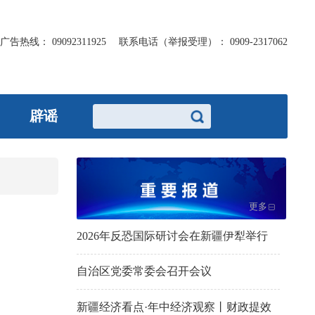
广告热线：
09092311925
联系电话（举报受理）：
0909-2317062
辟谣
更多
2026年反恐国际研讨会在新疆伊犁举行
自治区党委常委会召开会议
新疆经济看点·年中经济观察丨财政提效