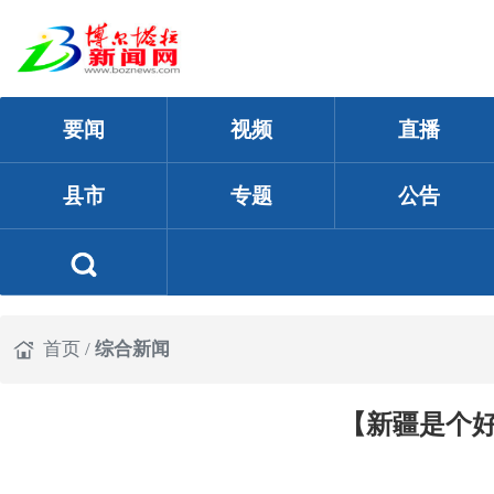
要闻
视频
直播
县市
专题
公告
首页
/
综合新闻
【新疆是个好