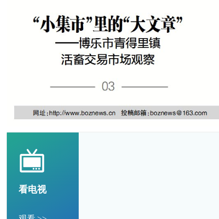
看电视
观看 >>