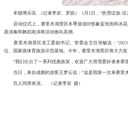
本报博乐讯 （记者李岩、罗皓） 1月1日，“热雪绽放·活
启动仪式上，赛里木湖景区冬季旅游IP形象蓝泡泡和冰花花
器演奏和舞蹈表演将活动推向高潮。
赛里木湖景区党工委副书记、管委会主任张敏说：“202
位、国家级体育旅游示范基地。今年，赛里木湖景区将大力发展
“我们出台了一系列优惠政策，欢迎广大滑雪爱好者来赛里
当日，来自成都的游客王梦云说：“这是我第一次来赛里木
百人同滑表演。 （记者李岩 摄）