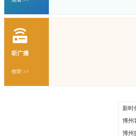
听广播
收听 >>
新时
博州
博州