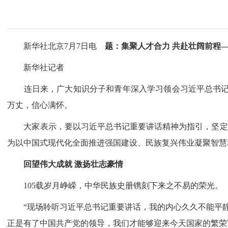
新华社北京7月7日电
题：集聚人才合力 共赴壮阔前程—
新华社记者
连日来，广大知识分子和青年深入学习领会习近平总书记在
万丈，信心满怀。
大家表示，要以习近平总书记重要讲话精神为指引，坚定理
为以中国式现代化全面推进强国建设、民族复兴伟业凝聚智慧
回望伟大成就 激扬壮志豪情
105载岁月峥嵘，中华民族史册镌刻下来之不易的荣光。
“现场聆听习近平总书记重要讲话，我的内心久久不能平静。
正是有了中国共产党的领导，我们才能够迎来今天国家的繁荣