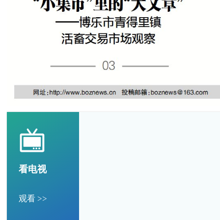
看电视
观看 >>