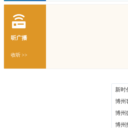
听广播
收听 >>
新时
博州
博州
博州