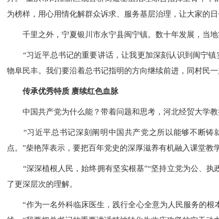
为榜样，用心用情化解群众诉求、服务基层治理，让大家的日
千里之外，宁夏银川市永宁县闽宁镇。数十年发展，当地实现
“习近平总书记的重要讲话，让我更加深刻认识到闽宁镇实
物阜民丰。我们要沿着总书记指明的方向继续前进，同村民一
传承优秀特质 赓续红色血脉
中国共产党为什么能？带着问题和思考，河北经贸大学教授
“习近平总书记深刻阐明中国共产党之所以能够不断铸就
点。”柴艳萍表示，要把百年党史的深厚滋养有机融入课堂教学
“深深植根人民，始终拥有坚实根基”“坚持立党为公、执政
了更深层次的理解。
“作为一名外科临床医生，践行全心全意为人民服务的根本