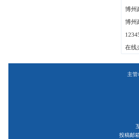
博州
博州
123
在线
主管
投稿邮