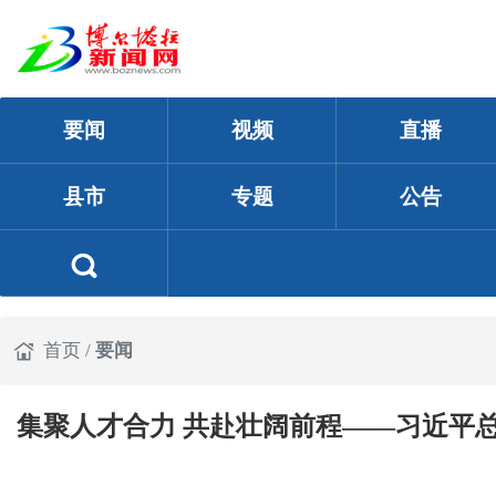
要闻
视频
直播
县市
专题
公告
首页
/
要闻
集聚人才合力 共赴壮阔前程——习近平