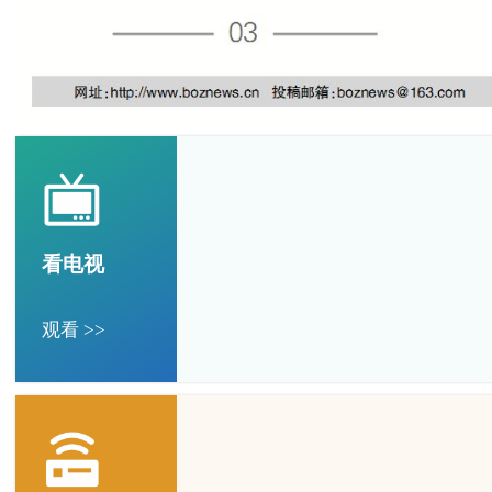
看电视
观看 >>