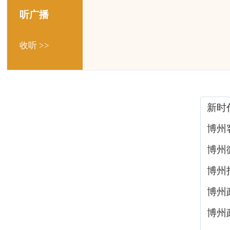
听广播
收听 >>
新时
博州
博州
博州
博州
博州