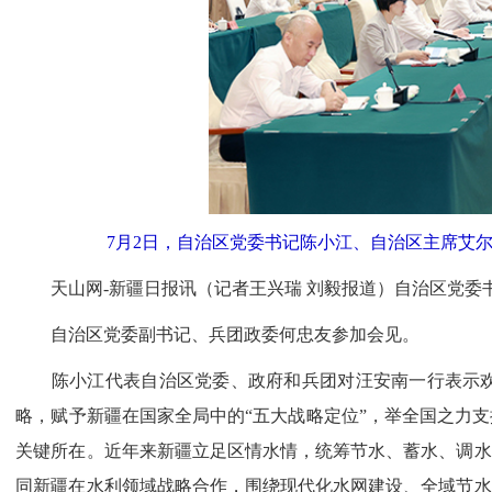
7月2日，自治区党委书记陈小江、自治区主席艾尔
天山网-新疆日报讯（记者王兴瑞 刘毅报道）自治区党委书
自治区党委副书记、兵团政委何忠友参加会见。
陈小江代表自治区党委、政府和兵团对汪安南一行表示欢
略，赋予新疆在国家全局中的“五大战略定位”，举全国之力
关键所在。近年来新疆立足区情水情，统筹节水、蓄水、调水
同新疆在水利领域战略合作，围绕现代化水网建设、全域节水