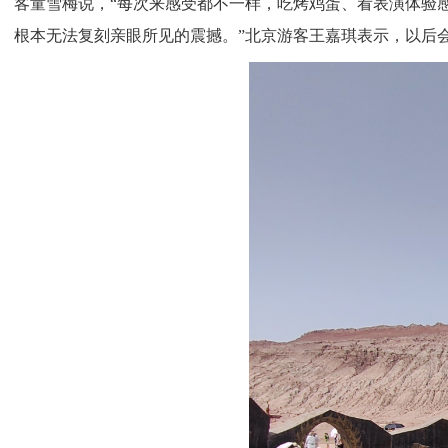
客童雪梅说，“每次来感受都不一样，吃烤鸡蛋、看表演体验
根本无法复刻亲眼所见的震撼。”北京游客王嘉琪表示，以后