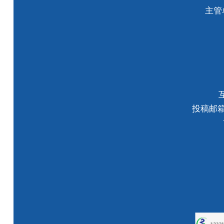
主管
投稿邮