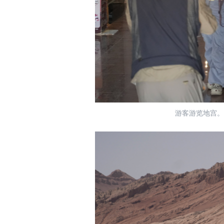
游客游览地宫。