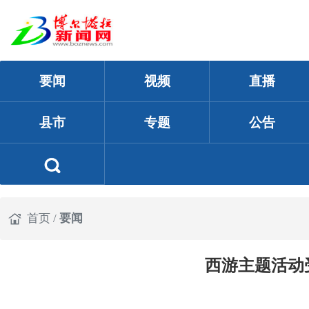
要闻
视频
直播
县市
专题
公告
首页
/
要闻
西游主题活动