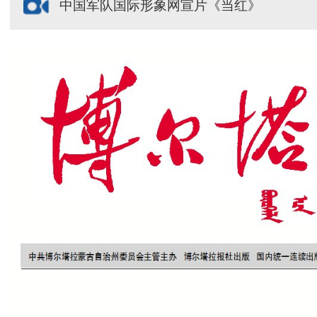
中国军队国际形象网宣片《当红》