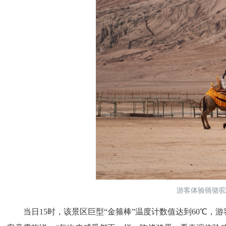
游客体验骑骆驼
当日15时，该景区巨型“金箍棒”温度计数值达到60℃，