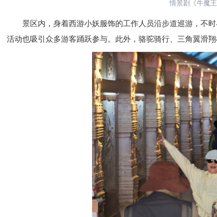
情景剧《牛魔王
景区内，身着西游小妖服饰的工作人员沿步道巡游，不时与
活动也吸引众多游客踊跃参与。此外，骆驼骑行、三角翼滑翔