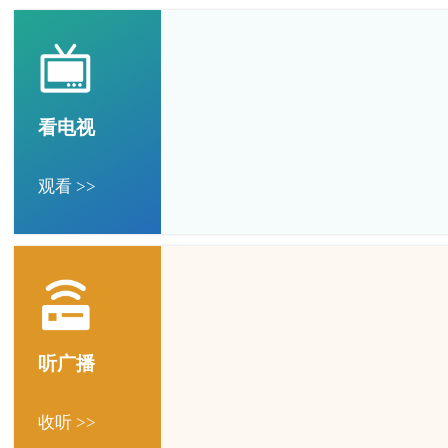
看电视
观看 >>
听广播
收听 >>